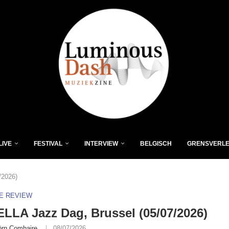
LIVE
FESTIVAL
INTERVIEW
BELGISCH
GRENSVERL
/2026)
VE REVIEW
LA Jazz Dag, Brussel (05/07/2026)
örn Comhaire
08/07/2026