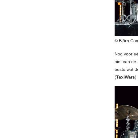
© Björn Co
Nog voor ee
niet van de
beste wat d
(
TaxiWars
)