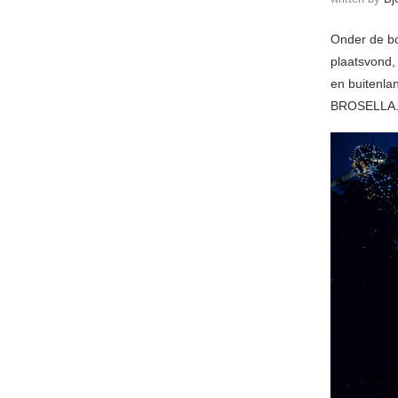
Onder de bo
plaatsvond,
en buitenlan
BROSELLA