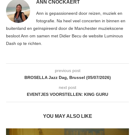
ANN CNOCKAERT
Ann is gepassioneerd door reizen, muziek en
fotografie. Na heel veel concerten in binnen en
buitenland en geïnspireerd door de Manchester muziekscene
besloot Ann om samen met Didier Becu de website Luminous
Dash op te richten.
previous post
BROSELLA Jazz Dag, Brussel (05/07/2026)
next post
EVENTJES VOORSTELLEN: KING GURU
YOU MAY ALSO LIKE