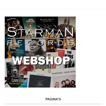
PAGINA’S