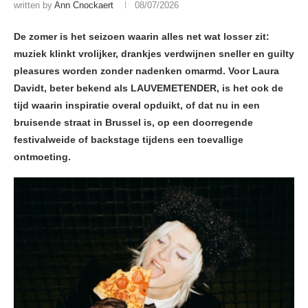
written by
Ann Cnockaert
08/07/2026
De zomer is het seizoen waarin alles net wat losser zit:
muziek klinkt vrolijker, drankjes verdwijnen sneller en guilty
pleasures worden zonder nadenken omarmd. Voor Laura
Davidt, beter bekend als LAUVEMETENDER, is het ook de
tijd waarin inspiratie overal opduikt, of dat nu in een
bruisende straat in Brussel is, op een doorregende
festivalweide of backstage tijdens een toevallige
ontmoeting.