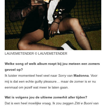
LAUVEMETENDER © LAUVEMETENDER
Welke song of welk album roept bij jou meteen een zomers
gevoel op?
Ik luister momenteel heel veel naar
Sorry
van
Madonna
. Voor
mij is dat een echte guilty pleasure… maar de zomer is er nu
eenmaal om jezelf wat meer te laten gaan.
Wat is volgens jou de ultieme zomerhit aller tijden?
Dat is een heel moeilijke vraag. Ik zou zeggen
Zitti e Buoni
van