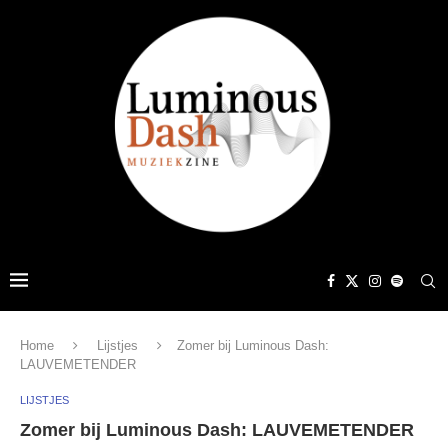
Home
Lijstjes
Zomer bij Luminous Dash:
LAUVEMETENDER
LIJSTJES
Zomer bij Luminous Dash: LAUVEMETENDER