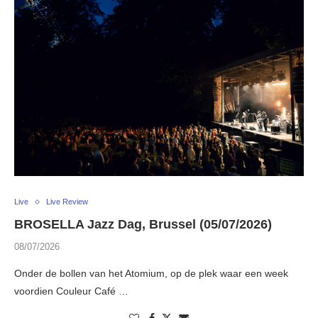
Live
Live Review
BROSELLA Jazz Dag, Brussel (05/07/2026)
08/07/2026
Onder de bollen van het Atomium, op de plek waar een week
voordien Couleur Café …