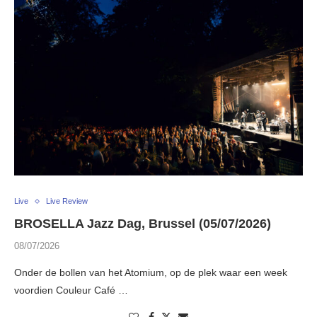
Live
Live Review
BROSELLA Jazz Dag, Brussel (05/07/2026)
08/07/2026
Onder de bollen van het Atomium, op de plek waar een week
voordien Couleur Café …