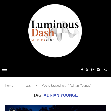
Home
Tags
Posts tagged with "Adrian Younge"
TAG:
ADRIAN YOUNGE