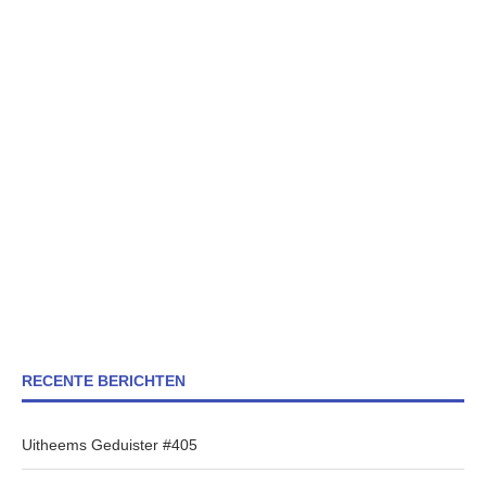
RECENTE BERICHTEN
Uitheems Geduister #405