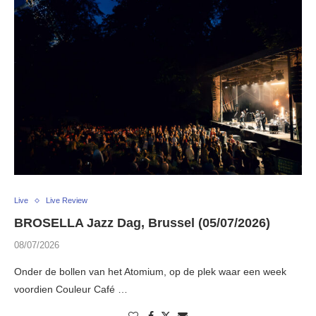
Live
Live Review
BROSELLA Jazz Dag, Brussel (05/07/2026)
08/07/2026
Onder de bollen van het Atomium, op de plek waar een week
voordien Couleur Café …