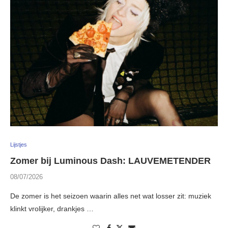
Lijstjes
Zomer bij Luminous Dash: LAUVEMETENDER
08/07/2026
De zomer is het seizoen waarin alles net wat losser zit: muziek
klinkt vrolijker, drankjes …