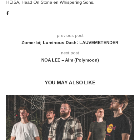
HEISA, Head On Stone en Whispering Sons.
previous post
Zomer bij Luminous Dash: LAUVEMETENDER
next post
NOA LEE – Aim (Polymoon)
YOU MAY ALSO LIKE