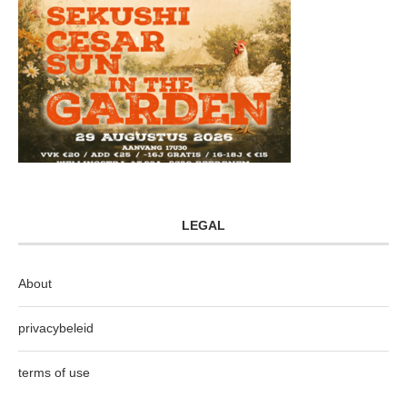
LEGAL
About
privacybeleid
terms of use