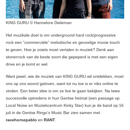
KING GURU © Hannelore Dieleman
Het muzikale doel is om underground hard rock/progressive
rock een “commerciële” melodische en gevoelige mooie touch
te geven. Hoe je zoiets moet vertalen in muziek? Denk aan
stonerrock van de beste soort die gepeperd is met een eigen
drive en je komt er wel.
Want jawel, wie de muziek van KING GURU wil ontdekken, moet
ons op ons woord geloven, want tot nu toe is er niks online te
vinden. Een beter idee is om ze live te gaan bekijken. Na twee
succesvolle optredens in hun Gentse heimat (een passage op
Local Noise en Muziekcentrum Kinky Star) kun je de band op 16
juli in de Gentse Ringo’s Music Bar zien samen met
racehorsepablo
en
RANT
.