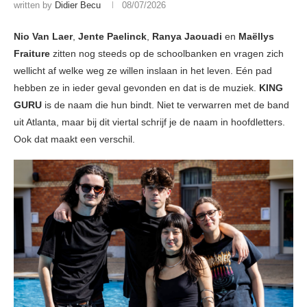
written by
Didier Becu
08/07/2026
Nio Van Laer
,
Jente Paelinck
,
Ranya Jaouadi
en
Maëllys
Fraiture
zitten nog steeds op de schoolbanken en vragen zich
wellicht af welke weg ze willen inslaan in het leven. Eén pad
hebben ze in ieder geval gevonden en dat is de muziek.
KING
GURU
is de naam die hun bindt. Niet te verwarren met de band
uit Atlanta, maar bij dit viertal schrijf je de naam in hoofdletters.
Ook dat maakt een verschil.