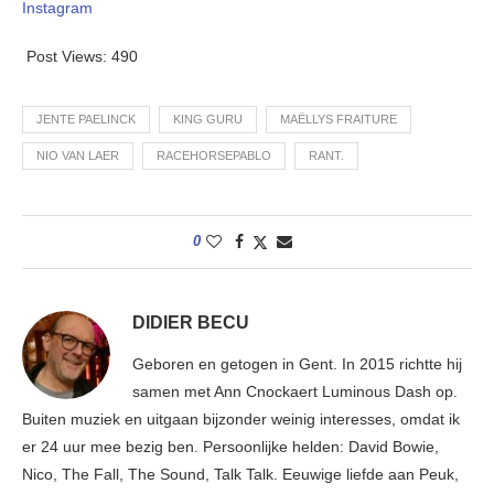
Instagram
Post Views:
490
JENTE PAELINCK
KING GURU
MAËLLYS FRAITURE
NIO VAN LAER
RACEHORSEPABLO
RANT.
0
DIDIER BECU
Geboren en getogen in Gent. In 2015 richtte hij
samen met Ann Cnockaert Luminous Dash op.
Buiten muziek en uitgaan bijzonder weinig interesses, omdat ik
er 24 uur mee bezig ben. Persoonlijke helden: David Bowie,
Nico, The Fall, The Sound, Talk Talk. Eeuwige liefde aan Peuk,