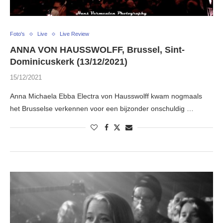
Foto's
Live
Live Review
ANNA VON HAUSSWOLFF, Brussel, Sint-
Dominicuskerk (13/12/2021)
15/12/2021
Anna Michaela Ebba Electra von Hausswolff kwam nogmaals
het Brusselse verkennen voor een bijzonder onschuldig …