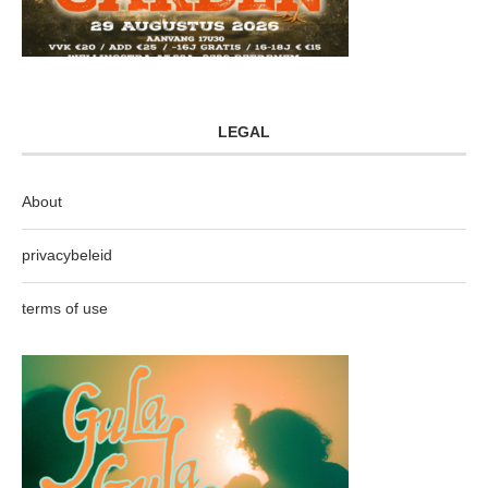
LEGAL
About
privacybeleid
terms of use