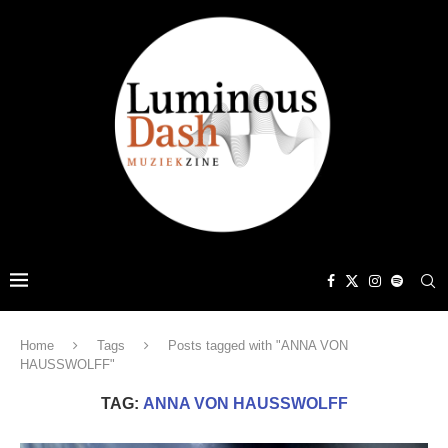
Home
Tags
Posts tagged with "ANNA VON
HAUSSWOLFF"
TAG:
ANNA VON HAUSSWOLFF