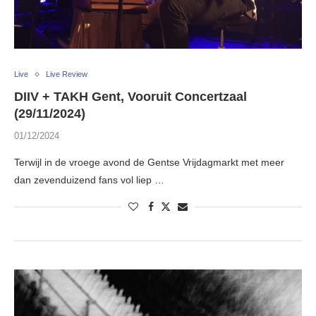
Live
Live Review
DIIV + TAKH Gent, Vooruit Concertzaal
(29/11/2024)
01/12/2024
Terwijl in de vroege avond de Gentse Vrijdagmarkt met meer
dan zevenduizend fans vol liep …