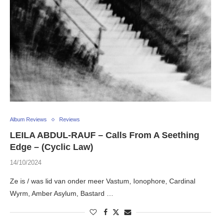
Album Reviews
Reviews
LEILA ABDUL-RAUF – Calls From A Seething
Edge – (Cyclic Law)
14/10/2024
Ze is / was lid van onder meer Vastum, Ionophore, Cardinal
Wyrm, Amber Asylum, Bastard …