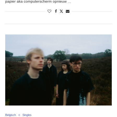
papier aka computerscherm opnieuw …
Belgisch
Singles