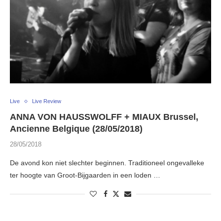
Live
Live Review
ANNA VON HAUSSWOLFF + MIAUX Brussel,
Ancienne Belgique (28/05/2018)
28/05/2018
De avond kon niet slechter beginnen. Traditioneel ongevalleke
ter hoogte van Groot-Bijgaarden in een loden …