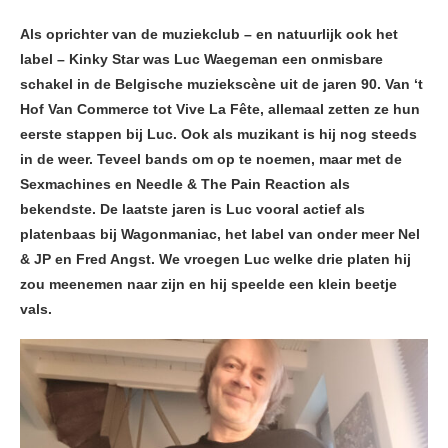
Als oprichter van de muziekclub – en natuurlijk ook het
label – Kinky Star was Luc Waegeman een onmisbare
schakel in de Belgische muziekscène uit de jaren 90. Van ‘t
Hof Van Commerce tot Vive La Fête, allemaal zetten ze hun
eerste stappen bij Luc. Ook als muzikant is hij nog steeds
in de weer. Teveel bands om op te noemen, maar met de
Sexmachines en Needle & The Pain Reaction als
bekendste. De laatste jaren is Luc vooral actief als
platenbaas bij Wagonmaniac, het label van onder meer Nel
& JP en Fred Angst. We vroegen Luc welke drie platen hij
zou meenemen naar zijn en hij speelde een klein beetje
vals.