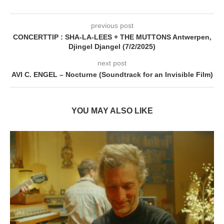
previous post
CONCERTTIP : SHA-LA-LEES + THE MUTTONS Antwerpen,
Djingel Djangel (7/2/2025)
next post
AVI C. ENGEL – Nocturne (Soundtrack for an Invisible Film)
YOU MAY ALSO LIKE