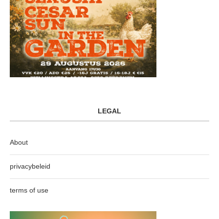
LEGAL
About
privacybeleid
terms of use