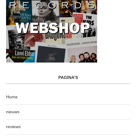
PAGINA’S
Home
nieuws
reviews