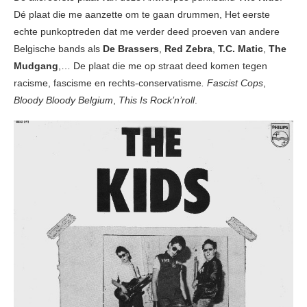
Dé plaat die me aanzette om te gaan drummen, Het eerste
echte punkoptreden dat me verder deed proeven van andere
Belgische bands als
De Brassers
,
Red Zebra
,
T.C. Matic
,
The
Mudgang
,… De plaat die me op straat deed komen tegen
racisme, fascisme en rechts-conservatisme
. Fascist Cops
,
Bloody Bloody Belgium
,
This Is Rock’n’roll
.