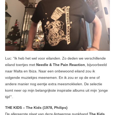
Luc: “Ik heb het wel voor eilanden. Zo deden we verschillende
eiland toertjes met
Needle & The Pain Reaction
, bijvoorbeeld
naar Malta en Ibiza. Naar een onbewoond eiland zou ik
volgende muziekjes meenemen. En ik zou er op de ene of
andere manier nog eentje extra meesmokkelen. De selectie
komt neer op mijn belangrijkste inspiratie albums uit mijn ‘jonge
tijd'”.
THE KIDS – The Kids (1978, Philips)
De allereerste plaat van deze Antwerpse punkband
The Kids
.