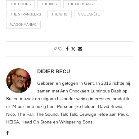
THE DOORS
THE KIDS
THE MUDGANG
THE STRANGLERS
THE WHO
VIVE LA FÉTE
WAGONMANIAC
0
DIDIER BECU
Geboren en getogen in Gent. In 2015 richtte hij
samen met Ann Cnockaert Luminous Dash op.
Buiten muziek en uitgaan bijzonder weinig interesses, omdat ik
er 24 uur mee bezig ben. Persoonlijke helden: David Bowie,
Nico, The Fall, The Sound, Talk Talk. Eeuwige liefde aan Peuk,
HEISA, Head On Stone en Whispering Sons.