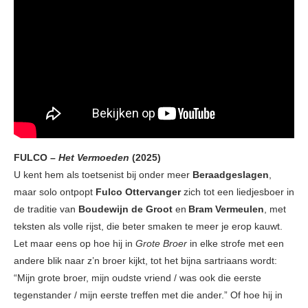
FULCO –
Het Vermoeden
(2025)
U kent hem als toetsenist bij onder meer
Beraadgeslagen
,
maar solo ontpopt
Fulco Ottervanger
zich tot een liedjesboer in
de traditie van
Boudewijn de Groot
en
Bram Vermeulen
, met
teksten als volle rijst, die beter smaken te meer je erop kauwt.
Let maar eens op hoe hij in
Grote Broer
in elke strofe met een
andere blik naar z’n broer kijkt, tot het bijna sartriaans wordt:
“Mijn grote broer, mijn oudste vriend / was ook die eerste
tegenstander / mijn eerste treffen met die ander.” Of hoe hij in