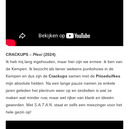
CRACKUPS –
Plexi
(2024)
Ik heb mij lang ingehouden, maar hier zijn we ermee: ik ben van
de Kempen. Ik bezocht als tiener weleens punkshows in de
Kempen en dus zijn de
Crackups
samen met de
Priceduifkes
mijn absolute helden. Na een lange pauze namen ze enkele
jaren geleden het plectrum weer op en sindsdien is wat ze
maken wat minder ruw, maar wel rijker van klank en ideeën
geworden. Met
S.A.T.A.N.
staat er zelfs een meezinger voor het
hele gezin op!