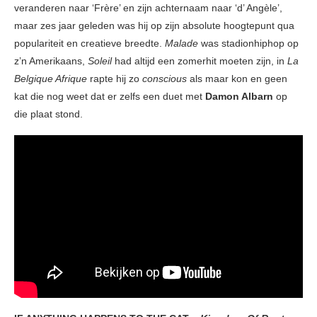
veranderen naar ‘Frère’ en zijn achternaam naar ‘d’ Angèle’,
maar zes jaar geleden was hij op zijn absolute hoogtepunt qua
populariteit en creatieve breedte.
Malade
was stadionhiphop op
z’n Amerikaans,
Soleil
had altijd een zomerhit moeten zijn, in
La
Belgique Afrique
rapte hij zo
conscious
als maar kon en geen
kat die nog weet dat er zelfs een duet met
Damon Albarn
op
die plaat stond.