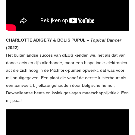
CHARLOTTE ADIGÉRY & BOLIS PUPUL –
Topical Dancer
(2022)
Het buitenlandse succes van
dEUS
kenden we, net als dat van
dance-acts en dj’s allerhande, maar een hippe indie-elektronica-
act die zich hoog in de Pitchfork-punten opwerkt, dat was voor
mij onuitgegeven. Een plaat die vanaf de eerste luisterbeurt als
één aanvoelt, bij elkaar gehouden door Belgische humor,
Dewaeliaanse beats en kwink geslagen maatschappijkritiek. Een
mijlpaal!