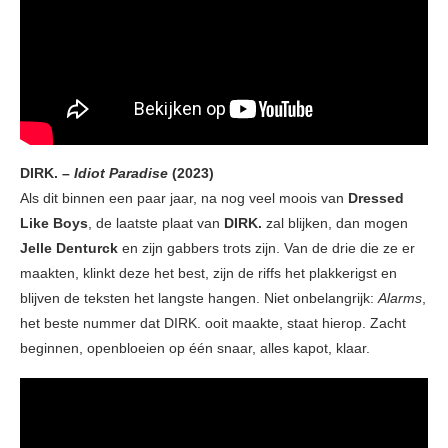
DIRK. –
Idiot Paradise
(2023)
Als dit binnen een paar jaar, na nog veel moois van
Dressed
Like Boys
, de laatste plaat van
DIRK.
zal blijken, dan mogen
Jelle Denturck
en zijn gabbers trots zijn. Van de drie die ze er
maakten, klinkt deze het best, zijn de riffs het plakkerigst en
blijven de teksten het langste hangen. Niet onbelangrijk:
Alarms
,
het beste nummer dat DIRK. ooit maakte, staat hierop. Zacht
beginnen, openbloeien op één snaar, alles kapot, klaar.