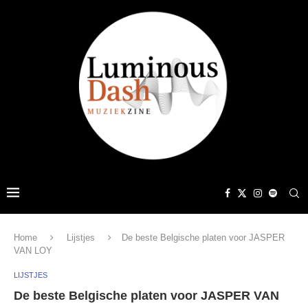
Home
Lijstjes
De beste Belgische platen voor JASPER
VAN LOY
LIJSTJES
De beste Belgische platen voor JASPER VAN