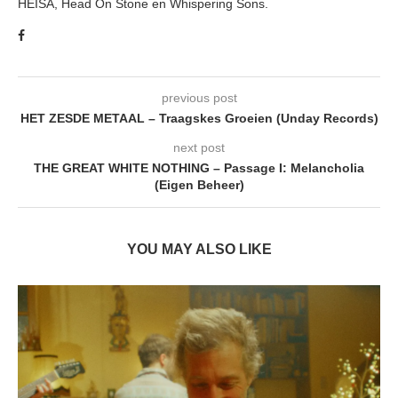
HEISA, Head On Stone en Whispering Sons.
previous post
HET ZESDE METAAL – Traagskes Groeien (Unday Records)
next post
THE GREAT WHITE NOTHING – Passage I: Melancholia
(Eigen Beheer)
YOU MAY ALSO LIKE