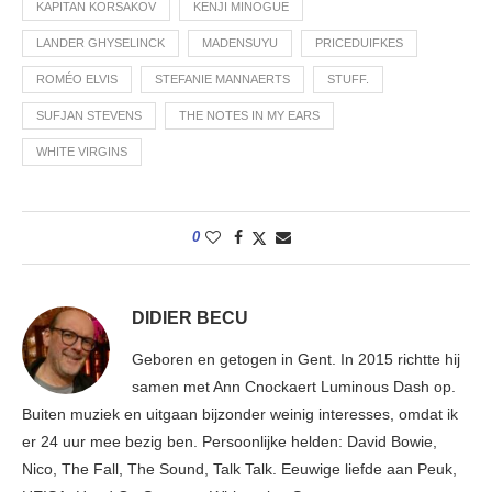
KAPITAN KORSAKOV
KENJI MINOGUE
LANDER GHYSELINCK
MADENSUYU
PRICEDUIFKES
ROMÉO ELVIS
STEFANIE MANNAERTS
STUFF.
SUFJAN STEVENS
THE NOTES IN MY EARS
WHITE VIRGINS
0
DIDIER BECU
Geboren en getogen in Gent. In 2015 richtte hij
samen met Ann Cnockaert Luminous Dash op.
Buiten muziek en uitgaan bijzonder weinig interesses, omdat ik
er 24 uur mee bezig ben. Persoonlijke helden: David Bowie,
Nico, The Fall, The Sound, Talk Talk. Eeuwige liefde aan Peuk,