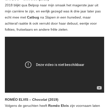
2018 blijkt qua Belpop naar mijn smaak het magerste jaar uit
mijn carrière te zijn, en eerlijk gezegd was ik drie jaar later pas
echt mee met
Catbug
na
Slapen in een hunebed
, maar
achteraf raakte ik ook verrukt door haar debuut, eentje voor
folkies, frutselaars en andere frêle zielen.
ROMÉO ELVIS –
Chocolat
(2019)
Volgens de geruchten heeft
Roméo Elvis
zijn voornaam laten