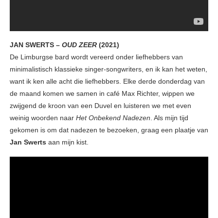
JAN SWERTS –
OUD ZEER
(2021)
De Limburgse bard wordt vereerd onder liefhebbers van
minimalistisch klassieke singer-songwriters, en ik kan het weten,
want ik ken alle acht die liefhebbers. Elke derde donderdag van
de maand komen we samen in café Max Richter, wippen we
zwijgend de kroon van een Duvel en luisteren we met even
weinig woorden naar
Het Onbekend Nadezen
. Als mijn tijd
gekomen is om dat nadezen te bezoeken, graag een plaatje van
Jan Swerts
aan mijn kist.