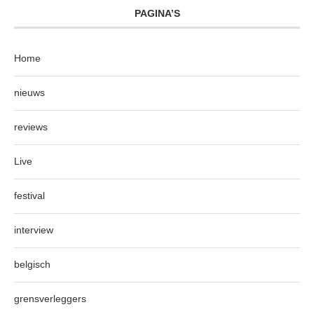
PAGINA’S
Home
nieuws
reviews
Live
festival
interview
belgisch
grensverleggers