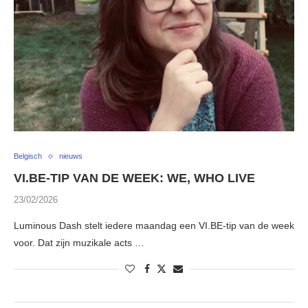
Belgisch
nieuws
VI.BE-TIP VAN DE WEEK: WE, WHO LIVE
23/02/2026
Luminous Dash stelt iedere maandag een VI.BE-tip van de week
voor. Dat zijn muzikale acts …