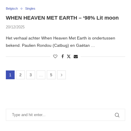
Belgisch
Singles
WHEN HEAVEN MET EARTH – ‘98% Lit moon
20/12/2025
Het verhaal achter When Heaven Met Earth is ondertussen
bekend. Paulien Rondou (Catbug) en Gaëtan …
1
2
3
…
5