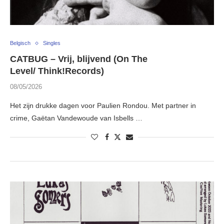
Belgisch
Singles
CATBUG – Vrij, blijvend (On The
Level/ Think!Records)
08/05/2026
Het zijn drukke dagen voor Paulien Rondou. Met partner in
crime, Gaëtan Vandewoude van Isbells …