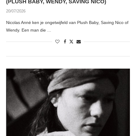
(PLUSH BABY, WENDY, SAVING NICO)
20/07/2026
Nicolas Anné ken je ongetwijfeld van Plush Baby, Saving Nico of
Wendy. Een man die …