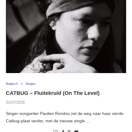
Belgisch
Singles
CATBUG – Fluitekruid (On The Level)
31/07/2026
Singer-songwriter Paulien Rondou zet de weg naar haar vierde
Catbug-plaat verder, met de nieuwe single …