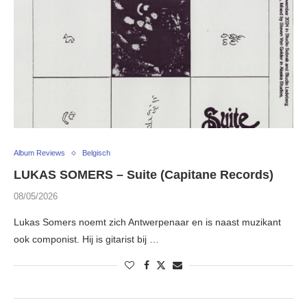
Album Reviews
Belgisch
LUKAS SOMERS – Suite (Capitane Records)
08/05/2026
Lukas Somers noemt zich Antwerpenaar en is naast muzikant
ook componist. Hij is gitarist bij …