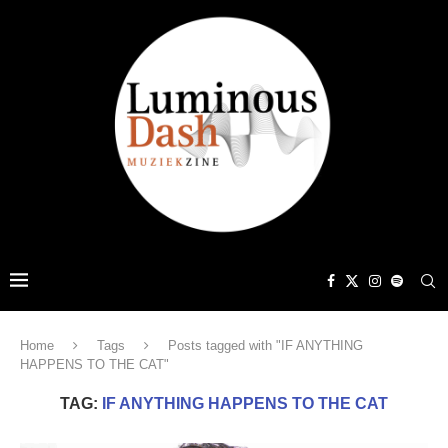
Home
Tags
Posts tagged with "IF ANYTHING
HAPPENS TO THE CAT"
TAG:
IF ANYTHING HAPPENS TO THE CAT