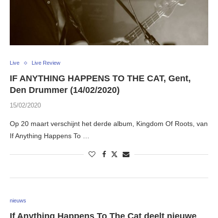
Live
Live Review
IF ANYTHING HAPPENS TO THE CAT, Gent,
Den Drummer (14/02/2020)
15/02/2020
Op 20 maart verschijnt het derde album, Kingdom Of Roots, van
If Anything Happens To …
nieuws
If Anything Happens To The Cat deelt nieuwe