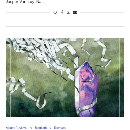
Jasper Van Loy. Na …
Album Reviews
Belgisch
Reviews