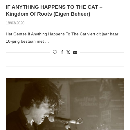
IF ANYTHING HAPPENS TO THE CAT –
Kingdom Of Roots (Eigen Beheer)
18/03/2020
Het Gentse If Anything Happens To The Cat viert dit jaar haar
10-jarig bestaan met …