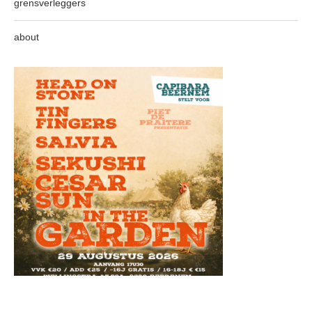
grensverleggers
about