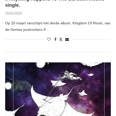
single.
15/01/2020
Op 20 maart verschijnt het derde album, Kingdom Of Roots, van
de Gentse postrockers If …