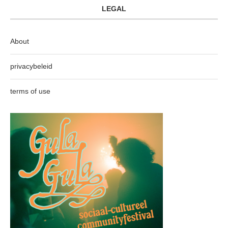
LEGAL
About
privacybeleid
terms of use