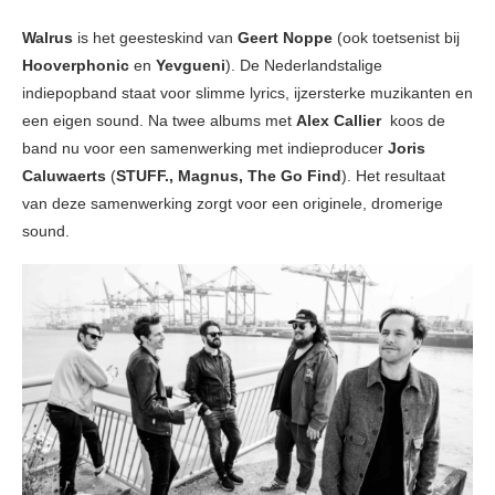
Walrus
is het geesteskind van
Geert Noppe
(ook toetsenist bij
Hooverphonic
en
Yevgueni
). De Nederlandstalige
indiepopband staat voor slimme lyrics, ijzersterke muzikanten en
een eigen sound. Na twee albums met
Alex Callier
koos de
band nu voor een samenwerking met indieproducer
Joris
Caluwaerts
(
STUFF., Magnus, The Go Find
). Het resultaat
van deze samenwerking zorgt voor een originele, dromerige
sound.