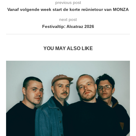
previous post
Vanaf volgende week start de korte reünietour van MONZA
next post
Festivaltip: Alcatraz 2026
YOU MAY ALSO LIKE