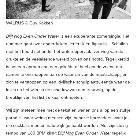
WALRUS © Guy Kokken
Blijf Nog Even Onder Water
is een exuberante zomersingle. Het
nummer gaat over onderduiken, letterlijk en figuurlijk. Schuilen
met het hoofd net onder het wateroppervlak, ver weg van de
drukte en de veeleisende wereld boven ons hoofd. Tegelijkertijd
is het een oproep aan een geliefde of heel goede vriend om
samen te ontsnappen aan de waanzin van de maatschappij en
zich te verstoppen op een idyllische schuilplaats, eentje waar de
lelies en het wier, in de schaduw van een treurwilg, op de
breuklijn van het licht elkaar ontmoeten.
Wij zijn meteen mee met de tekst en wanen ons al op een stukje
paradijs, waar weinig mensen zijn; behalve bartenders, want ja,
die cocktails moeten natuurlijk gemaakt worden. Met zijn stevig
tempo van 180 BPM klinkt
Blijf Nog Even Onder Water
tegelijk