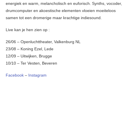
energiek en warm, melancholisch en euforisch. Synths, vocoder,
drumcomputer en akoestische elementen vloeien moeiteloos
samen tot een dromerige maar krachtige indiesound.
Live kan je hen zien op :
26/06 – Openluchttheater, Valkenburg NL
23/08 – Koning Ezel, Lede
12/09 – Uitwijken, Brugge
10/10 – Ter Vesten, Beveren
Facebook
–
Instagram