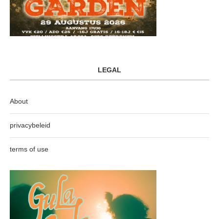
LEGAL
About
privacybeleid
terms of use