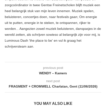
zorgcoördinator in twee Gentse Freinetscholen blijft muziek een
heel belangrijk stuk van mijn leven innemen. Muziek spelen,
beluisteren, concertjes doen, naar festivals gaan; Om energie
uit te putten, energie in te steken, te ontspannen, rijker te
worden... Aangezien zowel muziek beluisteren, danspasjes in de
wereld zetten, als schrijven sowieso al belangrijk zijn voor mij, is
Luminous Dash 'the place to be' en vul ik graag het
schrijversteam aan.
previous post
WENDY – Kamers
next post
FRAGMENT + CROMWELL Charlatan, Gent (11/06/2026)
YOU MAY ALSO LIKE