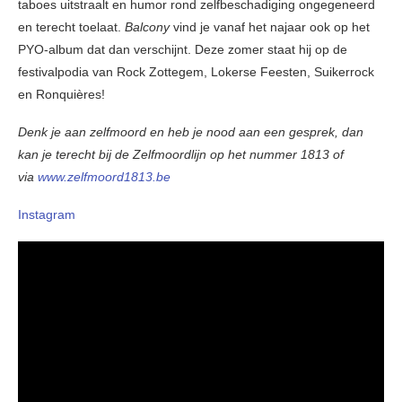
taboes uitstraalt en humor rond zelfbeschadiging ongegeneerd
en terecht toelaat.
Balcony
vind je vanaf het najaar ook op het
PYO-album dat dan verschijnt. Deze zomer staat hij op de
festivalpodia van Rock Zottegem, Lokerse Feesten, Suikerrock
en Ronquières!
Denk je aan zelfmoord en heb je nood aan een gesprek, dan
kan je terecht bij de Zelfmoordlijn op het nummer 1813 of
via
www.zelfmoord1813.be
Instagram