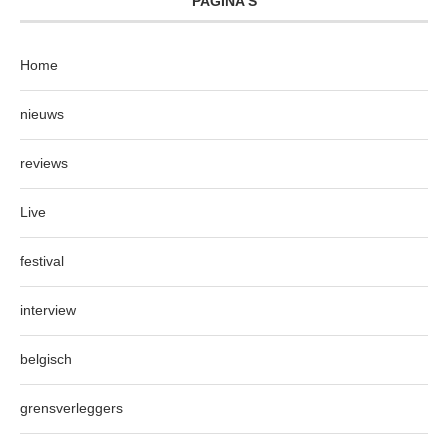
PAGINA’S
Home
nieuws
reviews
Live
festival
interview
belgisch
grensverleggers