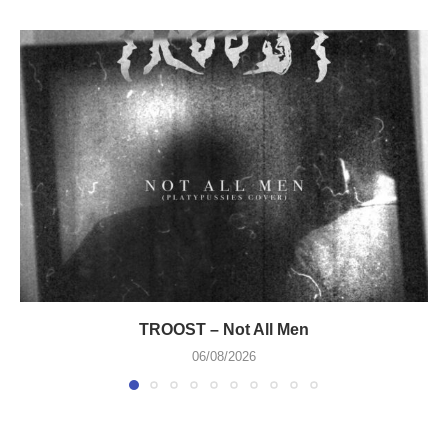
TROOST – Not All Men
06/08/2026