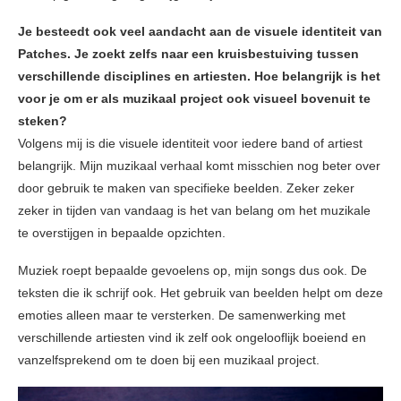
Je besteedt ook veel aandacht aan de visuele identiteit van
Patches. Je zoekt zelfs naar een kruisbestuiving tussen
verschillende disciplines en artiesten. Hoe belangrijk is het
voor je om er als muzikaal project ook visueel bovenuit te
steken?
Volgens mij is die visuele identiteit voor iedere band of artiest
belangrijk. Mijn muzikaal verhaal komt misschien nog beter over
door gebruik te maken van specifieke beelden. Zeker zeker
zeker in tijden van vandaag is het van belang om het muzikale
te overstijgen in bepaalde opzichten.
Muziek roept bepaalde gevoelens op, mijn songs dus ook. De
teksten die ik schrijf ook. Het gebruik van beelden helpt om deze
emoties alleen maar te versterken. De samenwerking met
verschillende artiesten vind ik zelf ook ongelooflijk boeiend en
vanzelfsprekend om te doen bij een muzikaal project.