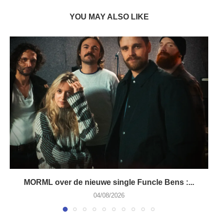
YOU MAY ALSO LIKE
MORML over de nieuwe single Funcle Bens :...
04/08/2026