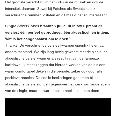
Het grootste verschil zit ‘m natuurlijk in de muziek en ook de
intensiteit daarvan. Zowel bij Patches als Sweats kan ik
verschillende remmen loslaten en dit maakt het zo interessant.
Single
Silver Foxes
brachten jullie uit in twee prachtige
versies: één perfect geproducet, één akoestisch en intiem.
Wat is het aangenaamst om te doen?
Thanks! De verschillende versies kwamen eigenlijk helemaal
anders tot stand. We zijn lang bezig geweest met de single, de
akoestische versie kwam er als resultaat van de fameuze
lockdown. Ik moet zeggen dat hieraan werken voelde als een
warm comfortabel deken in die periode, zeker ook door alle
positieve reacties. De snelle beslissingen genomen bij de
akoestische versie stonden tegenover het werk van lange adem
van de single, maar ze waren beide heel leuk om te doen.