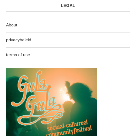
LEGAL
About
privacybeleid
terms of use