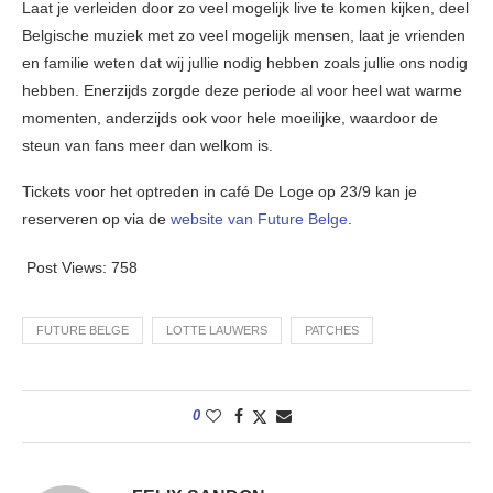
Laat je verleiden door zo veel mogelijk live te komen kijken, deel
Belgische muziek met zo veel mogelijk mensen, laat je vrienden
en familie weten dat wij jullie nodig hebben zoals jullie ons nodig
hebben. Enerzijds zorgde deze periode al voor heel wat warme
momenten, anderzijds ook voor hele moeilijke, waardoor de
steun van fans meer dan welkom is.
Tickets voor het optreden in café De Loge op 23/9 kan je
reserveren op via de
website van Future Belge
.
Post Views:
758
FUTURE BELGE
LOTTE LAUWERS
PATCHES
0