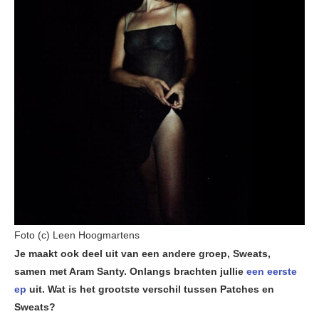
Foto (c) Leen Hoogmartens
Je maakt ook deel uit van een andere groep, Sweats,
samen met Aram Santy. Onlangs brachten jullie
een eerste
ep
uit. Wat is het grootste verschil tussen Patches en
Sweats?