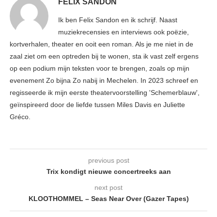
FELIX SANDON
Ik ben Felix Sandon en ik schrijf. Naast
muziekrecensies en interviews ook poëzie,
kortverhalen, theater en ooit een roman. Als je me niet in de
zaal ziet om een optreden bij te wonen, sta ik vast zelf ergens
op een podium mijn teksten voor te brengen, zoals op mijn
evenement Zo bijna Zo nabij in Mechelen. In 2023 schreef en
regisseerde ik mijn eerste theatervoorstelling 'Schemerblauw',
geïnspireerd door de liefde tussen Miles Davis en Juliette
Gréco.
previous post
Trix kondigt nieuwe concertreeks aan
next post
KLOOTHOMMEL – Seas Near Over (Gazer Tapes)