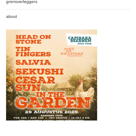
grensverleggers
about