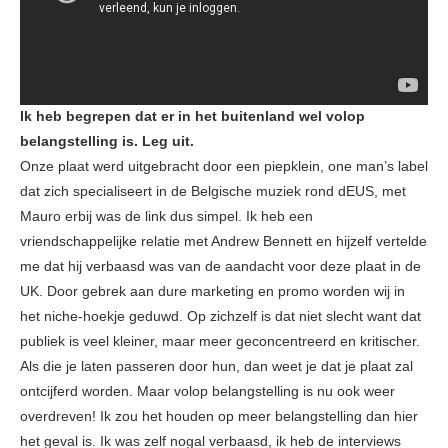
Ik heb begrepen dat er in het buitenland wel volop
belangstelling is. Leg uit.
Onze plaat werd uitgebracht door een piepklein, one man’s label
dat zich specialiseert in de Belgische muziek rond dEUS, met
Mauro erbij was de link dus simpel. Ik heb een
vriendschappelijke relatie met Andrew Bennett en hijzelf vertelde
me dat hij verbaasd was van de aandacht voor deze plaat in de
UK. Door gebrek aan dure marketing en promo worden wij in
het niche-hoekje geduwd. Op zichzelf is dat niet slecht want dat
publiek is veel kleiner, maar meer geconcentreerd en kritischer.
Als die je laten passeren door hun, dan weet je dat je plaat zal
ontcijferd worden. Maar volop belangstelling is nu ook weer
overdreven! Ik zou het houden op meer belangstelling dan hier
het geval is. Ik was zelf nogal verbaasd, ik heb de interviews