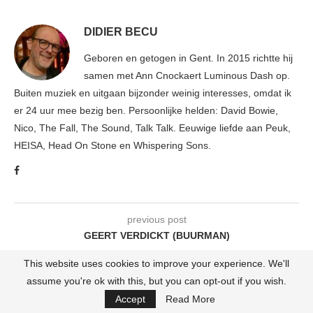
DIDIER BECU
Geboren en getogen in Gent. In 2015 richtte hij
samen met Ann Cnockaert Luminous Dash op.
Buiten muziek en uitgaan bijzonder weinig interesses, omdat ik
er 24 uur mee bezig ben. Persoonlijke helden: David Bowie,
Nico, The Fall, The Sound, Talk Talk. Eeuwige liefde aan Peuk,
HEISA, Head On Stone en Whispering Sons.
previous post
GEERT VERDICKT (BUURMAN)
next post
This website uses cookies to improve your experience. We'll
TEN LUMINOUS QUESTIONS: EYEMER
assume you're ok with this, but you can opt-out if you wish.
Accept
Read More