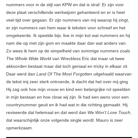
nummers voor in de stijl van KPW en dat is straf. Er zijn voor
deze plaat verschillende werkwijzen gehanteerd en er is heel
veel tijd over gegaan. Er zijn nummers van mij waarop hij zingt,
er zijn nummers van hem waar ik teksten voor schreef en het
omgekeerde. Ik speelde bijv. live in mijn kot wat nummers en hij
nam die op met zijn gsm en maakte daar dan wat anders van.
Zo wees ik hem op de simpelheid van sommige nummers zoals
The Whole Wide World
van Wreckless Eric dat maar uit twee
akkoorden bestaat maar dat toch geniaal en tricky in elkaar zit.
Daar werd dan
Land Of The Most Forgotten
uitgehaald waarvan
de tekst mij zeer sterk ontroerde, ik dacht dat het over mij ging.
Hij zag ook hoe mijn vrouw en kind een belangrijke rol speelden
in mijn bestaan en hoe close wij zijn. Ik had een wens voor een
countrynummer geuit en ik had wat in die richting gemaakt. Hij
reviseerde dat helemaal en dat werd dan
We Won’t Lose Touch
,
dat waarschijnlijk onze volgende single wordt. Mauro is zeer
opmerkzaam.