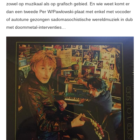
zowel op muzikaal als op grafisch gebied. En wie weet komt er
dan een tweede Per W/Pawlowski-plaat met enkel met vocoder
of autotune gezongen sadomasochistische wereldmuziek in dub
met doommetal-interventies…