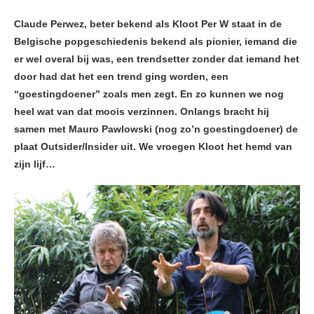
Claude Perwez, beter bekend als Kloot Per W staat in de
Belgische popgeschiedenis bekend als pionier, iemand die
er wel overal bij was, een trendsetter zonder dat iemand het
door had dat het een trend ging worden, een
“goestingdoener” zoals men zegt. En zo kunnen we nog
heel wat van dat moois verzinnen. Onlangs bracht hij
samen met Mauro Pawlowski (nog zo’n goestingdoener) de
plaat Outsider/Insider uit. We vroegen Kloot het hemd van
zijn lijf…