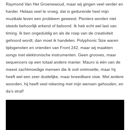
Raymond Van Het Groenewoud, maar wij gingen veel verder en
harder. Helaas veel te vroeg, dat is gedurende heel mijn
muzikale leven een probleem geweest. Pioniers worden niet
steeds behoorlijk erkend of beloond. Ik heb echt wel last van
timing. Ik ben ongeduldig en als de roep van de creativiteit
gehoord wordt, dan moet ik handelen. Polyphonic Size waren
tijdsgenoten en vrienden van Front 242, maar wij maakten
songs met elektronische instrumenten. Geen grooves, maar
sequencers op een totaal andere manier. Mauro is één van de
meest zachtmoedige mensen die ik ooit ontmoette, maar hij
heeft wel een zeer duidelijke, maar kneedbare visie. Met andere
woorden, hij heeft veel rekening met mijn wensen gehouden, en
da’s straf!