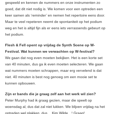
gespeeld en kennen de nummers en onze instrumenten zo
goed, dat dit niet nodig is. We komen voor een optreden een
keer samen als ‘reminder’ en nemen het repertoire eens door.
Maar te veel repeteren neemt de spontaniteit op het podium
weg en het is altijd fijn als er eens iets verrassends gebeurt op
het podium.
Flesh & Fell opent op vrijdag de Synth Scene op W-
Festival. Wat kunnen we verwachten op W-festival?
We gaan dat nog even moeten bekijken. Het is een korte set
van 40 minuten, dus ga ik even moeten selecteren. We gaan
wat nummers moeten schrappen, maar erg vervelend is dat
niet. 40 minuten is best nog genoeg om een mooie set te
kunnen opbouwen.
Zijn er bands die je graag zelf aan het werk wil zien?
Peter Murphy had ik graag gezien, maar die speelt op
woensdag al, dus dat zal niet lukken. We blijven vrijdag na het
optreden wel plakken, dus… Kim Wilde…! Graag!