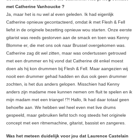
met Catherine Vanhoucke ?
Ja, maar het is nu wel al even geleden. Ik had eigenlijk
Catherine opnieuw gecontacteerd, omdat ik met Flesh & Fell
liefst in de originele bezetting opnieuw wou starten. Onze eerste
gitarist was reeds gestorven aan de smack en toen was Kenny
Blomme er, die met ons ook naar Brussel overgekomen was.
Catherine zag dit wel zitten, maar was ondertussen getrouwd
met een drummer en hij vond dat Catherine dit enkel moest
doen als hij kon drummen bij Flesh & Fell. Maar aangezien wij
nooit een drummer gehad hadden en dus ook geen drummer
zochten, is het dus anders gelopen. Misschien had Kenny
anders zijn madame mee kunnen nemen om fluit te spelen en ik
mijn madam met een triangel !?! Hallo, Ik had daar totaal geen
behoefte aan. We hebben wel heel even met live drums
gespeeld, maar gebruiken liefst toch nog steeds het originele
concept met een ritmemachine, gitarist, bassist en zangeres.
Was het meteen duidelijk voor jou dat Laurence Castelain