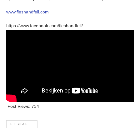
www.fleshandfell.com
https://www.facebook.com/fleshandfell/
Post Views:
734
FLESH & FELL