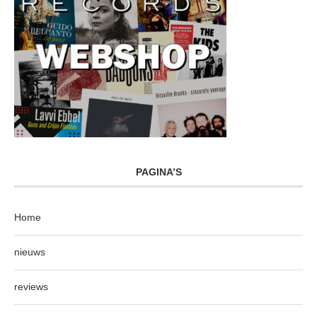
PAGINA’S
Home
nieuws
reviews