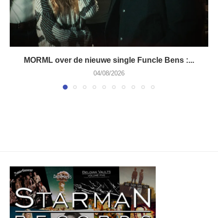
MORML over de nieuwe single Funcle Bens :...
04/08/2026