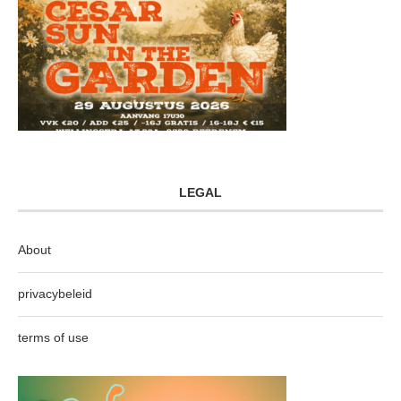
LEGAL
About
privacybeleid
terms of use