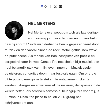
0
NEL MERTENS
Nel Mertens overweegt om zich als late dertiger
voor eeuwig jong voor te doen en muziek helpt
daarbij enorm ! Sinds mijn dertiende ben ik gepassioneerd door
muziek en dan vooral binnen de rock, metal, gothic, new wave
en punk-scene. Als moeke van Bas, schrijfster van poëzie en
zorgcoördinator in twee Gentse Freinetscholen blijft muziek een
heel belangrijk stuk van mijn leven innemen. Muziek spelen,
beluisteren, concertjes doen, naar festivals gaan; Om energie
uit te putten, energie in te steken, te ontspannen, rijker te
worden... Aangezien zowel muziek beluisteren, danspasjes in de
wereld zetten, als schrijven sowieso al belangrijk zijn voor mij, is
Luminous Dash 'the place to be' en vul ik graag het
schrijversteam aan.