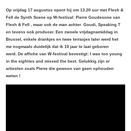
Op vrijdag 17 augustus opent hij om 13.20 uur met Flesh &
Fell de Synth Scene op W-festival: Pierre Goudesone van
Flesh & Fell , maar ook de man achter Goudi, Speaking T
en tevens ook producer. Een zwoele vrijdagnamiddag in
Brussel, enkele drankjes en twee terrasjes later werd het
me nogmaals duidelijk dat ik 10 jaar te laat geboren
werd. De affiche van W-festival bevestigt: I was too young
in the eighties and missed the best. Gelukkig zijn er
artiesten zoals Pierre die gewoon van geen ophouden
weten !