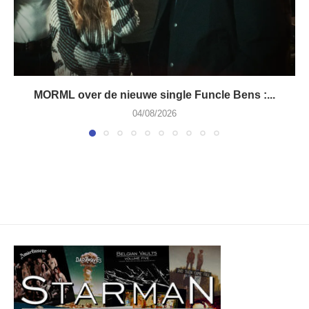
MORML over de nieuwe single Funcle Bens :...
04/08/2026