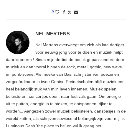
0
NEL MERTENS
Nel Mertens overweegt om zich als late dertiger
voor eeuwig jong voor te doen en muziek helpt
daarbij enorm ! Sinds mijn dertiende ben ik gepassioneerd door
muziek en dan vooral binnen de rock, metal, gothic, new wave
en punk-scene. Als moeke van Bas, schrijfster van poëzie en
zorgcoördinator in twee Gentse Freinetscholen blijft muziek een
heel belangrijk stuk van mijn leven innemen. Muziek spelen,
beluisteren, concertjes doen, naar festivals gaan; Om energie
uit te putten, energie in te steken, te ontspannen, rijker te
worden... Aangezien zowel muziek beluisteren, danspasjes in de
wereld zetten, als schrijven sowieso al belangrijk zijn voor mij, is
Luminous Dash 'the place to be' en vul ik graag het