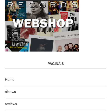
PAGINA’S
Home
nieuws
reviews