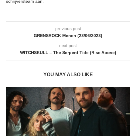
schrijversteam aan.
previous post
GRENSROCK Menen (23/06/2023)
next post
WITCHSKULL – The Serpent Tide (Rise Above)
YOU MAY ALSO LIKE