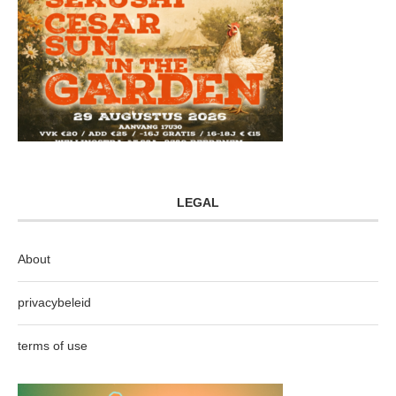
LEGAL
About
privacybeleid
terms of use