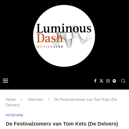
Home
Interview
De Festivalzomers van Tom Kets (De
Delvers)
INTERVIEW
De Festivalzomers van Tom Kets (De Delvers)