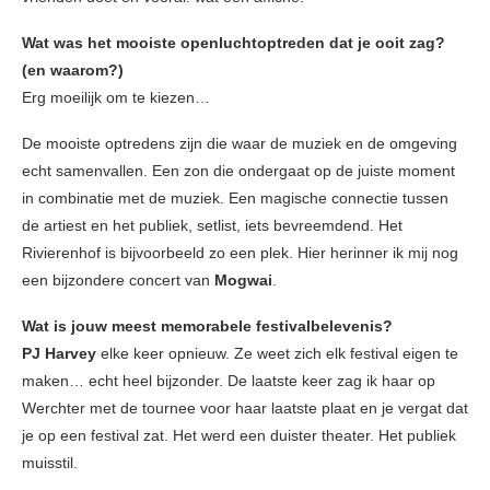
Wat was het mooiste openluchtoptreden dat je ooit zag?
(en waarom?)
Erg moeilijk om te kiezen…
De mooiste optredens zijn die waar de muziek en de omgeving
echt samenvallen. Een zon die ondergaat op de juiste moment
in combinatie met de muziek. Een magische connectie tussen
de artiest en het publiek, setlist, iets bevreemdend. Het
Rivierenhof is bijvoorbeeld zo een plek. Hier herinner ik mij nog
een bijzondere concert van
Mogwai
.
Wat is jouw meest memorabele festivalbelevenis?
PJ Harvey
elke keer opnieuw. Ze weet zich elk festival eigen te
maken… echt heel bijzonder. De laatste keer zag ik haar op
Werchter met de tournee voor haar laatste plaat en je vergat dat
je op een festival zat. Het werd een duister theater. Het publiek
muisstil.