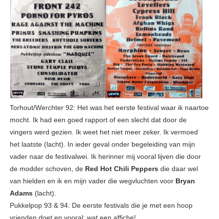
Torhout/Werchter 92: Het was het eerste festival waar ik naartoe
mocht. Ik had een goed rapport of een slecht dat door de
vingers werd gezien. Ik weet het niet meer zeker. Ik vermoed
het laatste (lacht). In ieder geval onder begeleiding van mijn
vader naar de festivalwei. Ik herinner mij vooral lijven die door
de modder schoven, de
Red Hot Chili Peppers
die daar wel
van hielden en ik en mijn vader die wegvluchten voor
Bryan
Adams
(lacht).
Pukkelpop 93 & 94: De eerste festivals die je met een hoop
vrienden doet en vooral: wat een affiche!