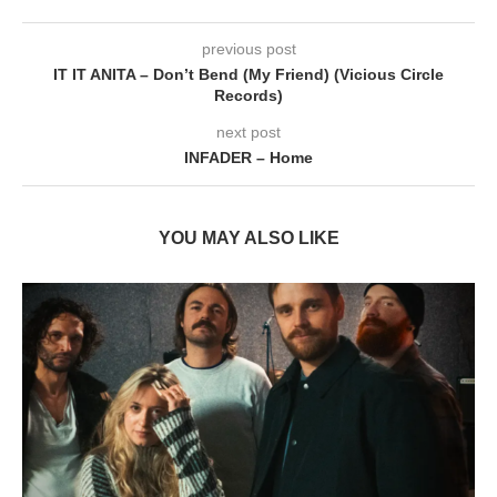
previous post
IT IT ANITA – Don’t Bend (My Friend) (Vicious Circle
Records)
next post
INFADER – Home
YOU MAY ALSO LIKE