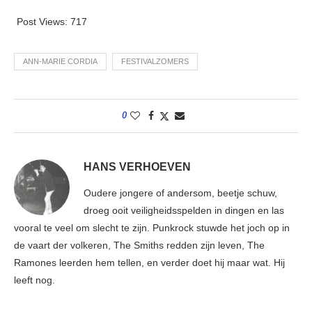
Post Views:
717
ANN-MARIE CORDIA
FESTIVALZOMERS
0
HANS VERHOEVEN
Oudere jongere of andersom, beetje schuw,
droeg ooit veiligheidsspelden in dingen en las
vooral te veel om slecht te zijn. Punkrock stuwde het joch op in
de vaart der volkeren, The Smiths redden zijn leven, The
Ramones leerden hem tellen, en verder doet hij maar wat. Hij
leeft nog.