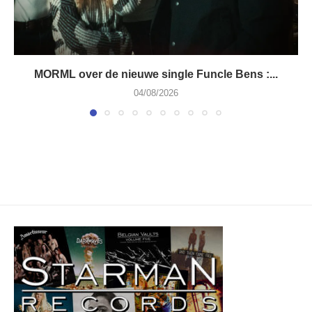
MORML over de nieuwe single Funcle Bens :...
04/08/2026