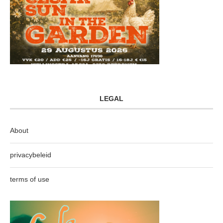
LEGAL
About
privacybeleid
terms of use