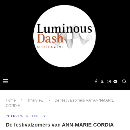
Home
Interview
De festivalzomers van ANN-MARIE
CORDIA
INTERVIEW
LIJSTJES
De festivalzomers van ANN-MARIE CORDIA