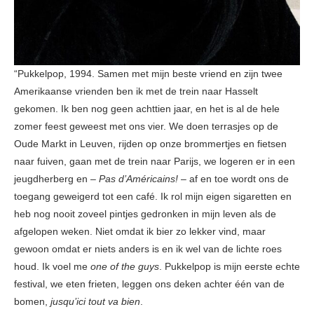
“Pukkelpop, 1994. Samen met mijn beste vriend en zijn twee
Amerikaanse vrienden ben ik met de trein naar Hasselt
gekomen. Ik ben nog geen achttien jaar, en het is al de hele
zomer feest geweest met ons vier. We doen terrasjes op de
Oude Markt in Leuven, rijden op onze brommertjes en fietsen
naar fuiven, gaan met de trein naar Parijs, we logeren er in een
jeugdherberg en –
Pas d’Américains!
– af en toe wordt ons de
toegang geweigerd tot een café. Ik rol mijn eigen sigaretten en
heb nog nooit zoveel pintjes gedronken in mijn leven als de
afgelopen weken. Niet omdat ik bier zo lekker vind, maar
gewoon omdat er niets anders is en ik wel van de lichte roes
houd. Ik voel me
one of the guys
. Pukkelpop is mijn eerste echte
festival, we eten frieten, leggen ons deken achter één van de
bomen,
jusqu’ici tout va bien
.