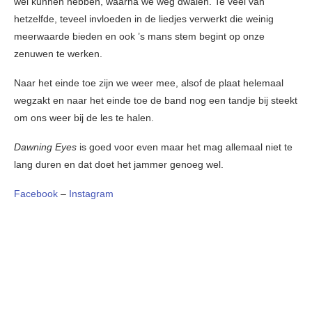
wel kunnen hebben, waarna we weg dwalen. Te veel van
hetzelfde, teveel invloeden in de liedjes verwerkt die weinig
meerwaarde bieden en ook ’s mans stem begint op onze
zenuwen te werken.
Naar het einde toe zijn we weer mee, alsof de plaat helemaal
wegzakt en naar het einde toe de band nog een tandje bij steekt
om ons weer bij de les te halen.
Dawning Eyes
is goed voor even maar het mag allemaal niet te
lang duren en dat doet het jammer genoeg wel.
Facebook
–
Instagram