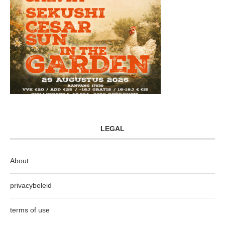
LEGAL
About
privacybeleid
terms of use