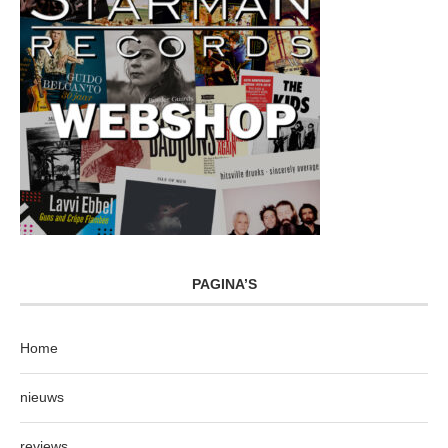
PAGINA’S
Home
nieuws
reviews