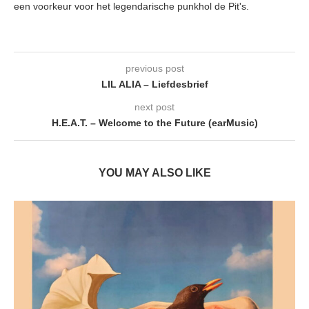
een voorkeur voor het legendarische punkhol de Pit's.
previous post
LIL ALIA – Liefdesbrief
next post
H.E.A.T. – Welcome to the Future (earMusic)
YOU MAY ALSO LIKE