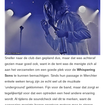
Sneller naar de club dan gepland dus, maar dat was achteraf
gezien maar goed ook, want in de tent was de menigte zich al
aan het verzamelen om een goede plek voor de
Whispering
Sons
te kunnen bemachtigen. Sinds hun passage in Werchter
enkele weken terug zijn ze echt wel uit de muzikale
‘underground’ geklommen. Fijn voor de band, maar dat zorgt er
tegelijkertijd voor dat een optreden een heel andere ervaring
wordt. Al tijdens de soundcheck viel dit te merken, want de
aanwezige menigte begon spontaan meteen mee te zingen