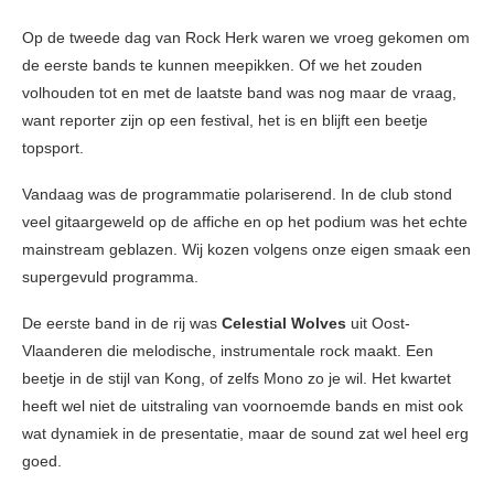
Op de tweede dag van Rock Herk waren we vroeg gekomen om
de eerste bands te kunnen meepikken. Of we het zouden
volhouden tot en met de laatste band was nog maar de vraag,
want reporter zijn op een festival, het is en blijft een beetje
topsport.
Vandaag was de programmatie polariserend. In de club stond
veel gitaargeweld op de affiche en op het podium was het echte
mainstream geblazen. Wij kozen volgens onze eigen smaak een
supergevuld programma.
De eerste band in de rij was
Celestial Wolves
uit Oost-
Vlaanderen die melodische, instrumentale rock maakt. Een
beetje in de stijl van Kong, of zelfs Mono zo je wil. Het kwartet
heeft wel niet de uitstraling van voornoemde bands en mist ook
wat dynamiek in de presentatie, maar de sound zat wel heel erg
goed.