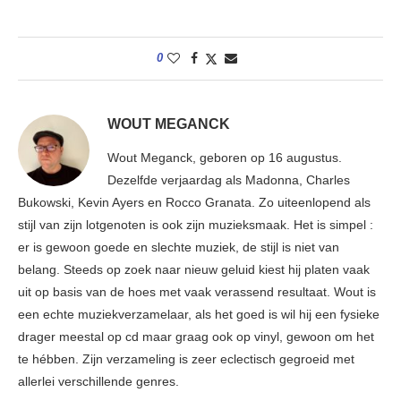
0
WOUT MEGANCK
Wout Meganck, geboren op 16 augustus.
Dezelfde verjaardag als Madonna, Charles
Bukowski, Kevin Ayers en Rocco Granata. Zo uiteenlopend als
stijl van zijn lotgenoten is ook zijn muzieksmaak. Het is simpel :
er is gewoon goede en slechte muziek, de stijl is niet van
belang. Steeds op zoek naar nieuw geluid kiest hij platen vaak
uit op basis van de hoes met vaak verassend resultaat. Wout is
een echte muziekverzamelaar, als het goed is wil hij een fysieke
drager meestal op cd maar graag ook op vinyl, gewoon om het
te hébben. Zijn verzameling is zeer eclectisch gegroeid met
allerlei verschillende genres.