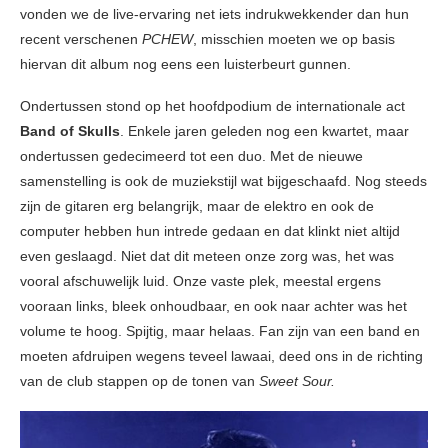
vonden we de live-ervaring net iets indrukwekkender dan hun
recent verschenen
PCHEW
, misschien moeten we op basis
hiervan dit album nog eens een luisterbeurt gunnen.
Ondertussen stond op het hoofdpodium de internationale act
Band of Skulls
. Enkele jaren geleden nog een kwartet, maar
ondertussen gedecimeerd tot een duo. Met de nieuwe
samenstelling is ook de muziekstijl wat bijgeschaafd. Nog steeds
zijn de gitaren erg belangrijk, maar de elektro en ook de
computer hebben hun intrede gedaan en dat klinkt niet altijd
even geslaagd. Niet dat dit meteen onze zorg was, het was
vooral afschuwelijk luid. Onze vaste plek, meestal ergens
vooraan links, bleek onhoudbaar, en ook naar achter was het
volume te hoog. Spijtig, maar helaas. Fan zijn van een band en
moeten afdruipen wegens teveel lawaai, deed ons in de richting
van de club stappen op de tonen van
Sweet Sour.