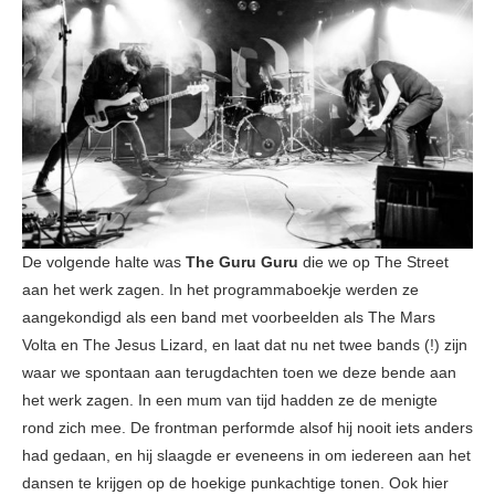
De volgende halte was
The Guru Guru
die we op The Street
aan het werk zagen. In het programmaboekje werden ze
aangekondigd als een band met voorbeelden als The Mars
Volta en The Jesus Lizard, en laat dat nu net twee bands (!) zijn
waar we spontaan aan terugdachten toen we deze bende aan
het werk zagen. In een mum van tijd hadden ze de menigte
rond zich mee. De frontman performde alsof hij nooit iets anders
had gedaan, en hij slaagde er eveneens in om iedereen aan het
dansen te krijgen op de hoekige punkachtige tonen. Ook hier