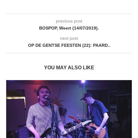
previous post
BOSPOP, Weert (14/07/2019).
next post
OP DE GENTSE FEESTEN (22): PAARD..
YOU MAY ALSO LIKE