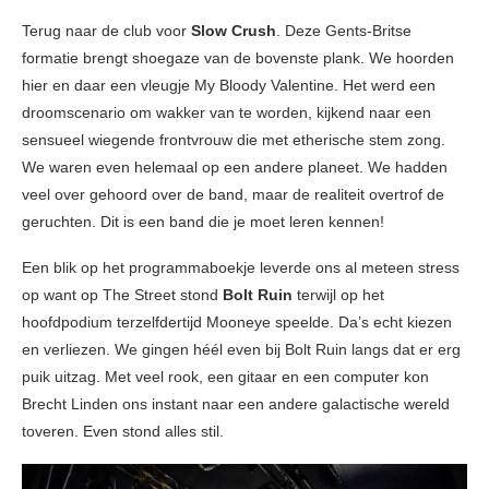
Terug naar de club voor
Slow Crush
. Deze Gents-Britse
formatie brengt shoegaze van de bovenste plank. We hoorden
hier en daar een vleugje My Bloody Valentine. Het werd een
droomscenario om wakker van te worden, kijkend naar een
sensueel wiegende frontvrouw die met etherische stem zong.
We waren even helemaal op een andere planeet. We hadden
veel over gehoord over de band, maar de realiteit overtrof de
geruchten. Dit is een band die je moet leren kennen!
Een blik op het programmaboekje leverde ons al meteen stress
op want op The Street stond
Bolt Ruin
terwijl op het
hoofdpodium terzelfdertijd Mooneye speelde. Da’s echt kiezen
en verliezen. We gingen héél even bij Bolt Ruin langs dat er erg
puik uitzag. Met veel rook, een gitaar en een computer kon
Brecht Linden ons instant naar een andere galactische wereld
toveren. Even stond alles stil.