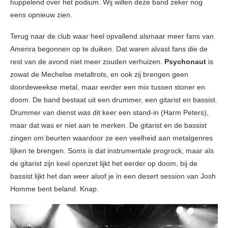
huppelend over het podium. Wij willen deze band zeker nog
eens opnieuw zien.
Terug naar de club waar heel opvallend alsmaar meer fans van
Amenra begonnen op te duiken. Dat waren alvast fans die de
rest van de avond niet meer zouden verhuizen.
Psychonaut
is
zowat de Mechelse metaltrots, en ook zij brengen geen
doordeweekse metal, maar eerder een mix tussen stoner en
doom. De band bestaat uit een drummer, een gitarist en bassist.
Drummer van dienst was dit keer een stand-in (Harm Peters),
maar dat was er niet aan te merken. De gitarist en de bassist
zingen om beurten waardoor ze een veelheid aan metalgenres
lijken te brengen. Soms is dat instrumentale progrock, maar als
de gitarist zijn keel openzet lijkt het eerder op doom, bij de
bassist lijkt het dan weer alsof je in een desert session van Josh
Homme bent beland. Knap.