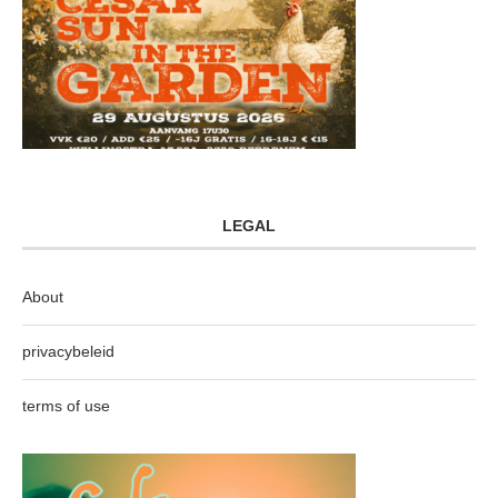
LEGAL
About
privacybeleid
terms of use