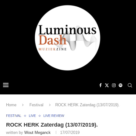
Home
Festival
ROCK HERK Zaterdag (13/07/2019).
FESTIVAL
LIVE
LIVE REVIEW
ROCK HERK Zaterdag (13/07/2019).
written by
Wout Meganck
17/07/2019