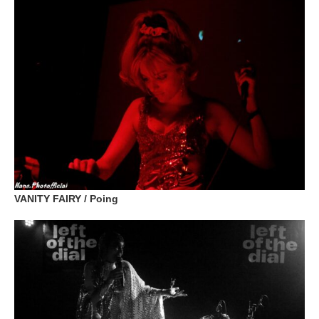
VANITY FAIRY / Poing