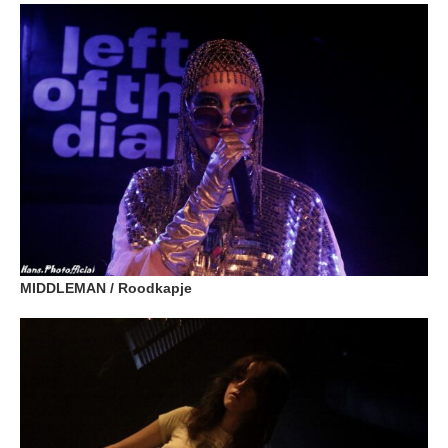
MIDDLEMAN / Roodkapje