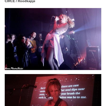
CIRCE / Roodkapje