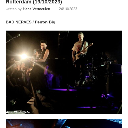
Rotterdam (19/10/2023)
written by
Hans Vermeulen
24/10/2023
BAD NERVES / Perron Big