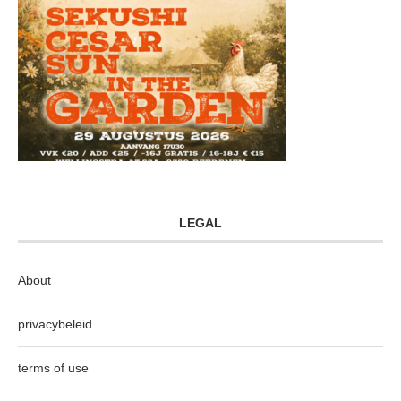
LEGAL
About
privacybeleid
terms of use