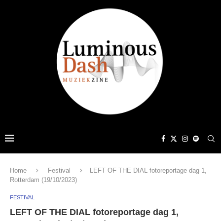
Home
Festival
LEFT OF THE DIAL fotoreportage dag 1,
Rotterdam (19/10/2023)
FESTIVAL
LEFT OF THE DIAL fotoreportage dag 1,