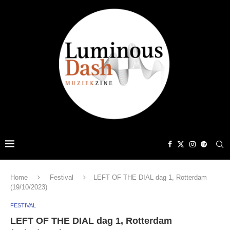
Home
Festival
LEFT OF THE DIAL dag 1, Rotterdam
(19/10/2023)
FESTIVAL
LEFT OF THE DIAL dag 1, Rotterdam