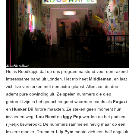
Het is Roodkapje dat op ons programma stond voor een razend
interessante band uit Londen. Het trio heet
Middleman
, en laat
zich live versterken met een extra gitarist. Alles aan de drie
ademt pure opwinding uit. Ze spelen nummers die diep
gedrenkt zijn in het gedachtengoed waarmee bands als
Fugazi
en
Hüsker Dü
furore maakten. Ze steken geen moment hun
invloeden weg.
Lou Reed
en
Iggy Pop
werden op het podium
rijkelijk bewierookt. De nummers rammelen hevig maar op een
lekkere manier. Drummer
Lily Pym
mepte zich een half ongeluk