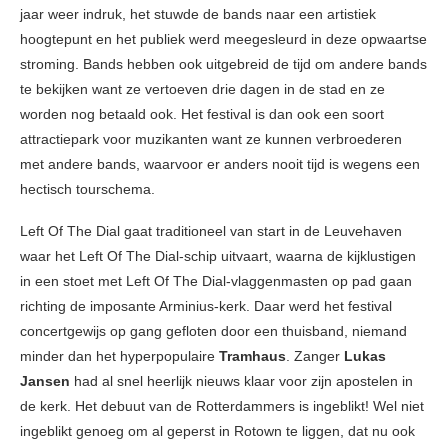
jaar weer indruk, het stuwde de bands naar een artistiek
hoogtepunt en het publiek werd meegesleurd in deze opwaartse
stroming. Bands hebben ook uitgebreid de tijd om andere bands
te bekijken want ze vertoeven drie dagen in de stad en ze
worden nog betaald ook. Het festival is dan ook een soort
attractiepark voor muzikanten want ze kunnen verbroederen
met andere bands, waarvoor er anders nooit tijd is wegens een
hectisch tourschema.
Left Of The Dial gaat traditioneel van start in de Leuvehaven
waar het Left Of The Dial-schip uitvaart, waarna de kijklustigen
in een stoet met Left Of The Dial-vlaggenmasten op pad gaan
richting de imposante Arminius-kerk. Daar werd het festival
concertgewijs op gang gefloten door een thuisband, niemand
minder dan het hyperpopulaire
Tramhaus
. Zanger
Lukas
Jansen
had al snel heerlijk nieuws klaar voor zijn apostelen in
de kerk. Het debuut van de Rotterdammers is ingeblikt! Wel niet
ingeblikt genoeg om al geperst in Rotown te liggen, dat nu ook