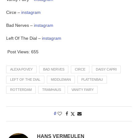
Circe –
instagram
Bad Nerves –
instagram
Left Of The Dial –
instagram
Post Views:
655
ALEXA POVEY
BAD NERVES
CIRCE
DAISY CAPRI
LEFT OF THE DIAL
MIDDLEMAN
PLATTENBAU
ROTTERDAM
TRAMHAUS
VANITY FAIRY
0
HANS VERMEULEN