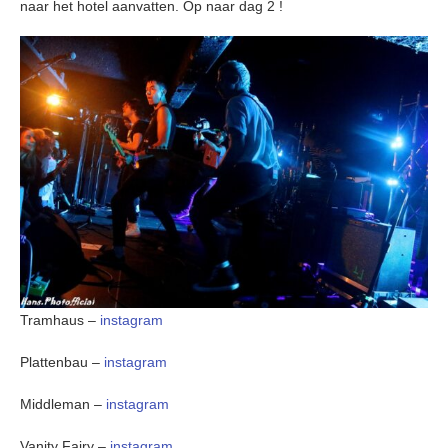
naar het hotel aanvatten. Op naar dag 2 !
Tramhaus –
instagram
Plattenbau –
instagram
Middleman –
instagram
Vanity Fairy –
instagram