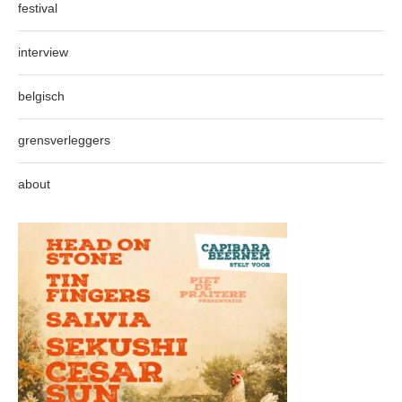
festival
interview
belgisch
grensverleggers
about