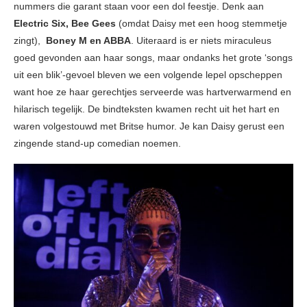
nummers die garant staan voor een dol feestje. Denk aan
Electric Six, Bee Gees
(omdat Daisy met een hoog stemmetje
zingt),
Boney M en ABBA
. Uiteraard is er niets miraculeus
goed gevonden aan haar songs, maar ondanks het grote ‘songs
uit een blik’-gevoel bleven we een volgende lepel opscheppen
want hoe ze haar gerechtjes serveerde was hartverwarmend en
hilarisch tegelijk. De bindteksten kwamen recht uit het hart en
waren volgestouwd met Britse humor. Je kan Daisy gerust een
zingende stand-up comedian noemen.