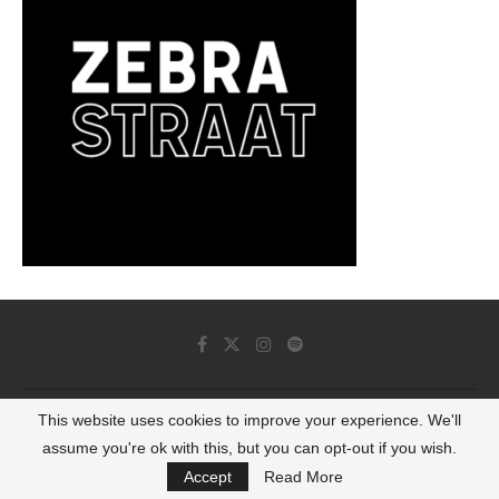
This website uses cookies to improve your experience. We'll
© 2022 - Luminous Dash All Rights Reserved
assume you're ok with this, but you can opt-out if you wish.
BACK TO TOP
Accept
Read More