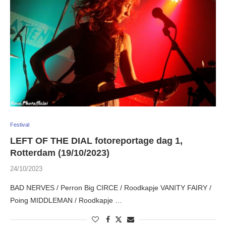
Festival
LEFT OF THE DIAL fotoreportage dag 1,
Rotterdam (19/10/2023)
24/10/2023
BAD NERVES / Perron Big CIRCE / Roodkapje VANITY FAIRY /
Poing MIDDLEMAN / Roodkapje …