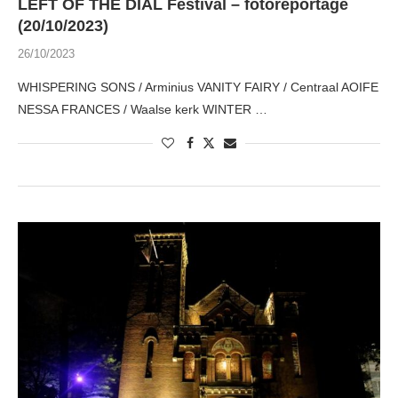
LEFT OF THE DIAL Festival – fotoreportage
(20/10/2023)
26/10/2023
WHISPERING SONS / Arminius VANITY FAIRY / Centraal AOIFE
NESSA FRANCES / Waalse kerk WINTER …