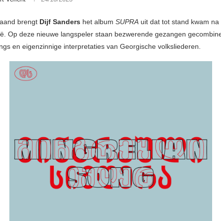
aand brengt
Dijf Sanders
het album
SUPRA
uit dat tot stand kwam na 
ië. Op deze nieuwe langspeler staan bezwerende gezangen gecombin
ings en eigenzinnige interpretaties van Georgische volksliederen.