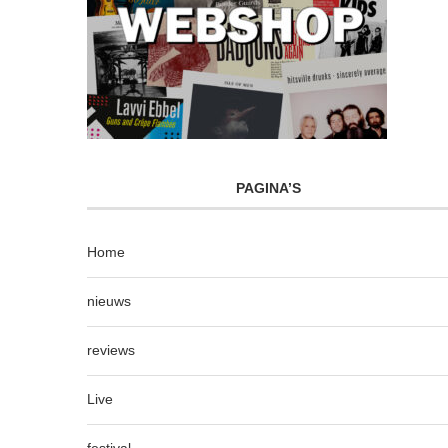
PAGINA’S
Home
nieuws
reviews
Live
festival