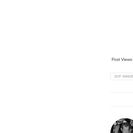
Post Views
DIJF SAND