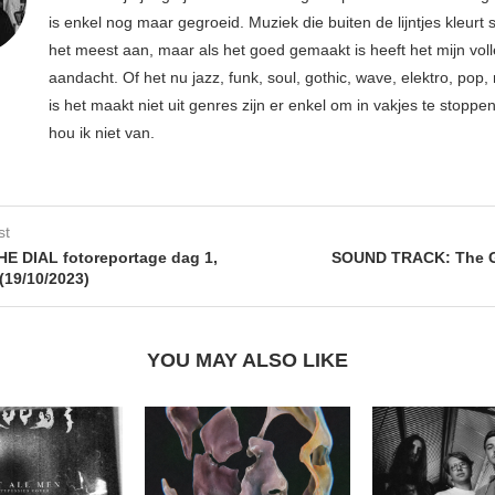
is enkel nog maar gegroeid. Muziek die buiten de lijntjes kleurt 
het meest aan, maar als het goed gemaakt is heeft het mijn vol
aandacht. Of het nu jazz, funk, soul, gothic, wave, elektro, pop, 
is het maakt niet uit genres zijn er enkel om in vakjes te stoppe
hou ik niet van.
st
E DIAL fotoreportage dag 1,
SOUND TRACK: The 
(19/10/2023)
YOU MAY ALSO LIKE