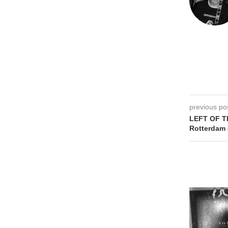
previous po
LEFT OF TH
Rotterdam 