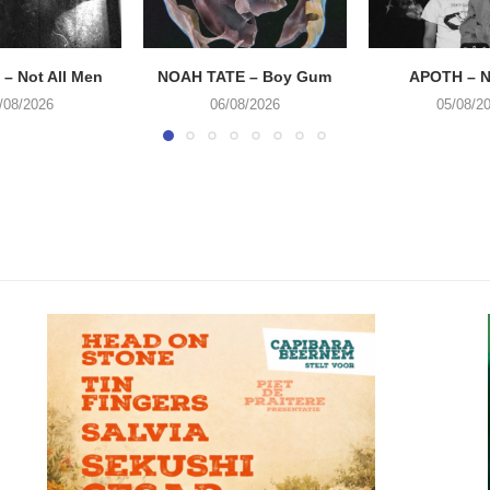
– Not All Men
NOAH TATE – Boy Gum
APOTH – N
/08/2026
06/08/2026
05/08/2