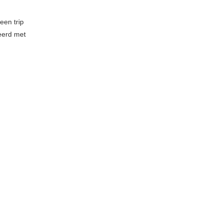
een trip
eerd met