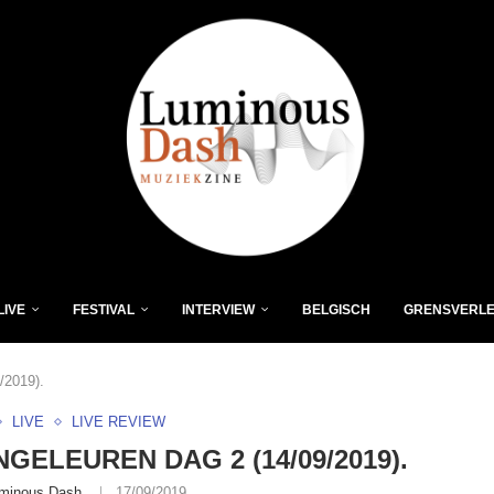
LIVE
FESTIVAL
INTERVIEW
BELGISCH
GRENSVERL
2019).
LIVE
LIVE REVIEW
NGELEUREN DAG 2 (14/09/2019).
minous Dash
17/09/2019