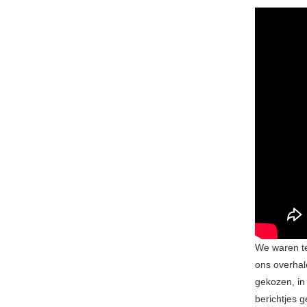
We waren te
ons overhal
gekozen, in
berichtjes 