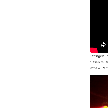
Leffingeleur
tussen muzik
Wine & Pari