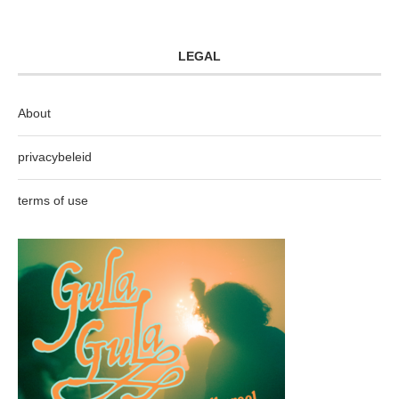
LEGAL
About
privacybeleid
terms of use