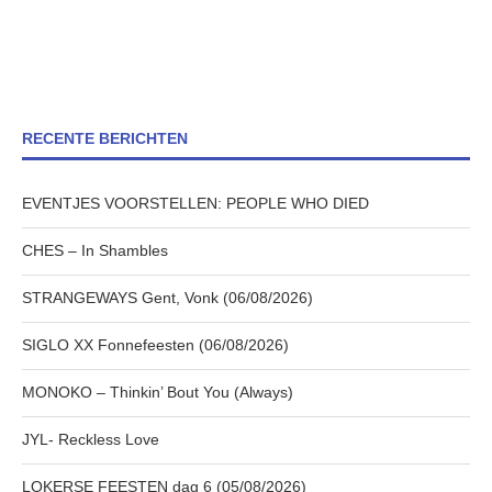
RECENTE BERICHTEN
EVENTJES VOORSTELLEN: PEOPLE WHO DIED
CHES – In Shambles
STRANGEWAYS Gent, Vonk (06/08/2026)
SIGLO XX Fonnefeesten (06/08/2026)
MONOKO – Thinkin’ Bout You (Always)
JYL- Reckless Love
LOKERSE FEESTEN dag 6 (05/08/2026)