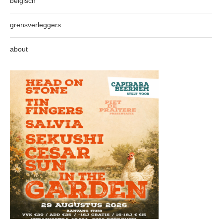
belgisch
grensverleggers
about