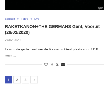
Belgisch
Foto's
Live
RAKETKANON+THE GERMANS Gent, Vooruit
(26/02/2020)
27/02/2020
Er is in de grote zaal van de Vooruit in Gent plaats voor 1110
man …
1
2
3