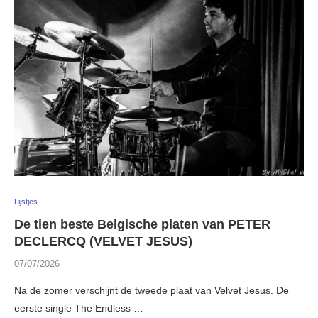
Lijstjes
De tien beste Belgische platen van PETER
DECLERCQ (VELVET JESUS)
07/07/2026
Na de zomer verschijnt de tweede plaat van Velvet Jesus. De
eerste single The Endless …