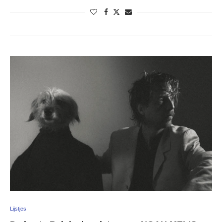
Lijstjes