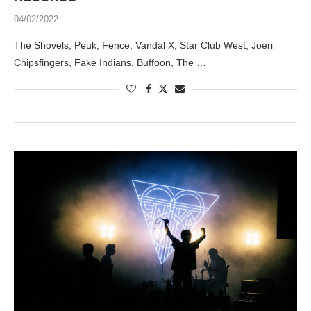
04/02/2022
The Shovels, Peuk, Fence, Vandal X, Star Club West, Joeri
Chipsfingers, Fake Indians, Buffoon, The …