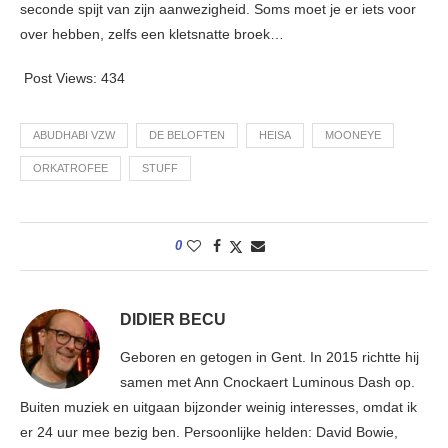
seconde spijt van zijn aanwezigheid. Soms moet je er iets voor
over hebben, zelfs een kletsnatte broek…
Post Views:
434
ABUDHABI VZW
DE BELOFTEN
HEISA
MOONEYE
ORKATROFEE
STUFF
0
DIDIER BECU
Geboren en getogen in Gent. In 2015 richtte hij
samen met Ann Cnockaert Luminous Dash op.
Buiten muziek en uitgaan bijzonder weinig interesses, omdat ik
er 24 uur mee bezig ben. Persoonlijke helden: David Bowie,