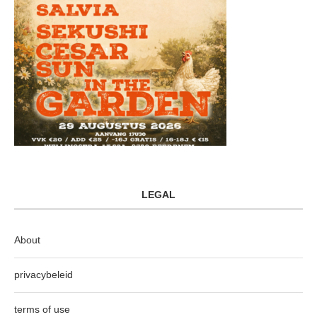
LEGAL
About
privacybeleid
terms of use