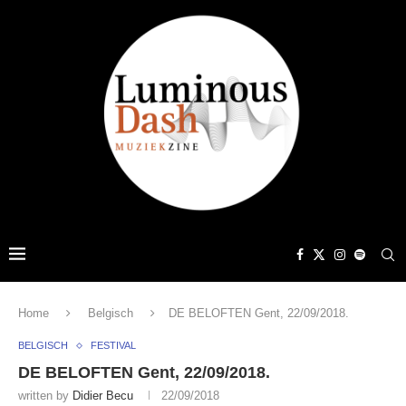
Home
Belgisch
DE BELOFTEN Gent, 22/09/2018.
BELGISCH
FESTIVAL
DE BELOFTEN Gent, 22/09/2018.
written by
Didier Becu
22/09/2018