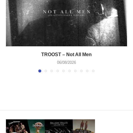
TROOST – Not All Men
06/08/2026