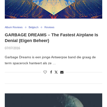
Album Reviews
Belgisch
Reviews
GARBAGE DREAMS – The Fastest Airplane Is
Denial (Eigen Beheer)
07/07/2016
Garbage Dreams is een jonge Antwerpse band die graag de
term spacerock hanteert als ze …