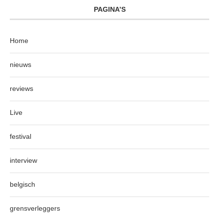
PAGINA’S
Home
nieuws
reviews
Live
festival
interview
belgisch
grensverleggers