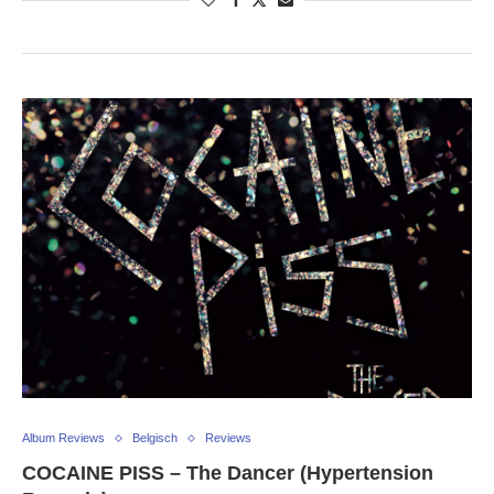
Album Reviews
Belgisch
Reviews
COCAINE PISS – The Dancer (Hypertension