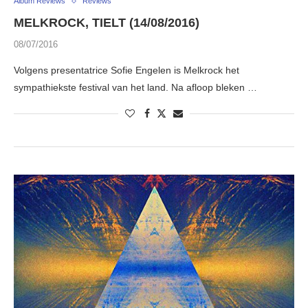
Album Reviews
Reviews
MELKROCK, TIELT (14/08/2016)
08/07/2016
Volgens presentatrice Sofie Engelen is Melkrock het
sympathiekste festival van het land. Na afloop bleken …