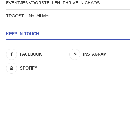
EVENTJES VOORSTELLEN: THRIVE IN CHAOS
TROOST – Not All Men
KEEP IN TOUCH
FACEBOOK
INSTAGRAM
SPOTIFY