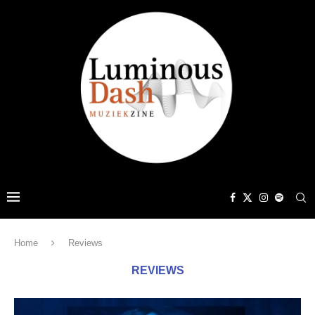
Home
Reviews
REVIEWS