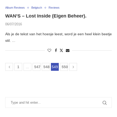
Album Reviews
Belgisch
Reviews
WAN’S – Lost Inside (Eigen Beheer).
06/07/2016
Als je de tekst van het hoesje leest, word je een heel klein beetje
stil. …
1
…
547
548
549
550