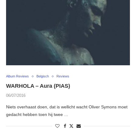
Album Reviews
Belgisch
Reviews
WARHOLA – Aura (PIAS)
06/07/2016
Niets overhaast doen, dat is wellicht wacht Oliver Symons moet
gedacht hebben toen hij twee …