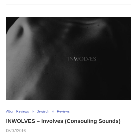
Album Reviews
Belgisch
Reviews
INWOLVES – Involves (Consouling Sounds)
06/07/2016