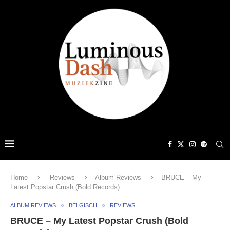
Home
Reviews
Album Reviews
BRUCE – My
Latest Popstar Crush (Bold Records)
ALBUM REVIEWS
BELGISCH
REVIEWS
BRUCE – My Latest Popstar Crush (Bold