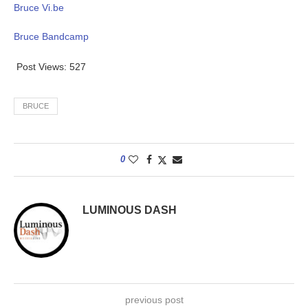
Bruce Vi.be
Bruce Bandcamp
Post Views:
527
BRUCE
0
LUMINOUS DASH
previous post