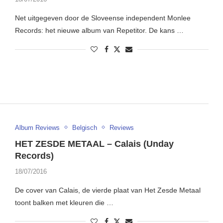
Net uitgegeven door de Sloveense independent Monlee
Records: het nieuwe album van Repetitor. De kans …
Album Reviews
Belgisch
Reviews
HET ZESDE METAAL – Calais (Unday
Records)
18/07/2016
De cover van Calais, de vierde plaat van Het Zesde Metaal
toont balken met kleuren die …