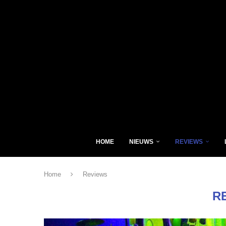
HOME
NIEUWS
REVIEWS
Home
Reviews
R