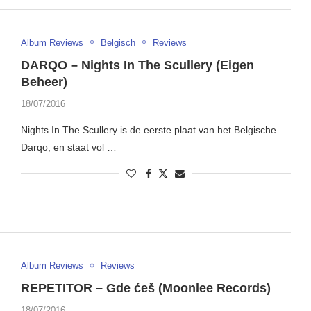
Album Reviews
Belgisch
Reviews
DARQO – Nights In The Scullery (Eigen
Beheer)
18/07/2016
Nights In The Scullery is de eerste plaat van het Belgische
Darqo, en staat vol …
Album Reviews
Reviews
REPETITOR – Gde ćeš (Moonlee Records)
18/07/2016