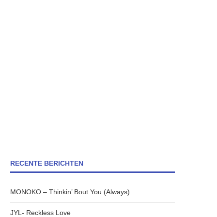
RECENTE BERICHTEN
MONOKO – Thinkin’ Bout You (Always)
JYL- Reckless Love