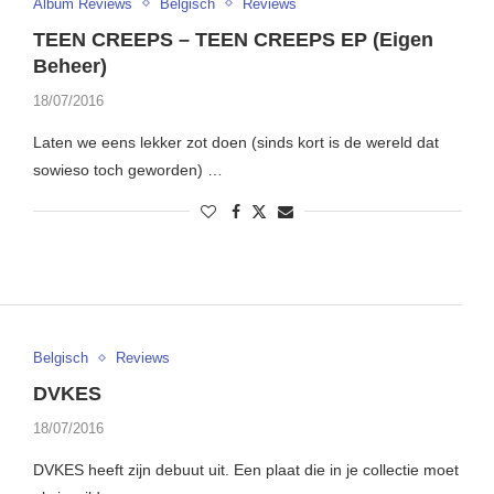
Album Reviews
Belgisch
Reviews
TEEN CREEPS – TEEN CREEPS EP (Eigen
Beheer)
18/07/2016
Laten we eens lekker zot doen (sinds kort is de wereld dat
sowieso toch geworden) …
Belgisch
Reviews
DVKES
18/07/2016
DVKES heeft zijn debuut uit. Een plaat die in je collectie moet