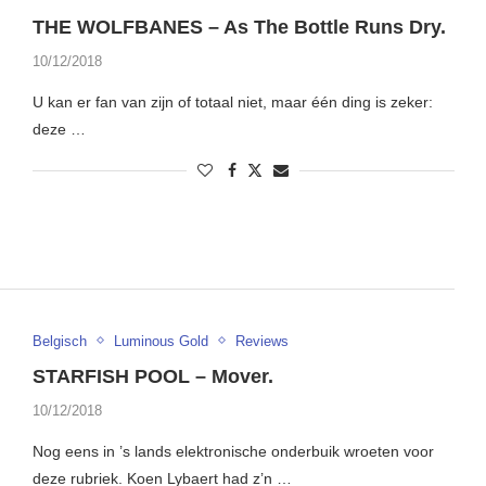
THE WOLFBANES – As The Bottle Runs Dry.
10/12/2018
U kan er fan van zijn of totaal niet, maar één ding is zeker:
deze …
Belgisch
Luminous Gold
Reviews
STARFISH POOL – Mover.
10/12/2018
Nog eens in ’s lands elektronische onderbuik wroeten voor
deze rubriek. Koen Lybaert had z’n …