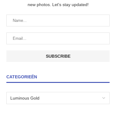
new photos. Let's stay updated!
CATEGORIEËN