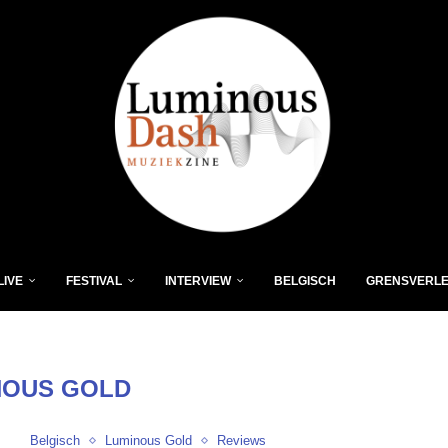
LIVE
FESTIVAL
INTERVIEW
BELGISCH
GRENSVERL
NOUS GOLD
Belgisch
Luminous Gold
Reviews