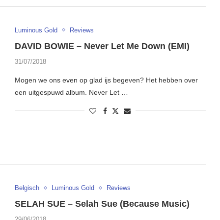
Luminous Gold
Reviews
DAVID BOWIE – Never Let Me Down (EMI)
31/07/2018
Mogen we ons even op glad ijs begeven? Het hebben over
een uitgespuwd album. Never Let …
Belgisch
Luminous Gold
Reviews
SELAH SUE – Selah Sue (Because Music)
29/06/2018