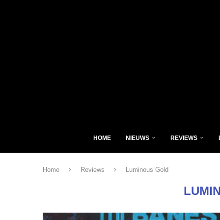
HOME
NIEUWS
REVIEWS
Home
Reviews
Luminous Gold
LUMI