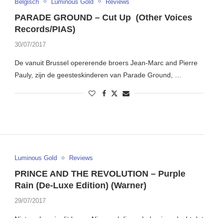
Belgisch
Luminous Gold
Reviews
PARADE GROUND – Cut Up (Other Voices
Records/PIAS)
30/07/2017
De vanuit Brussel opererende broers Jean-Marc and Pierre
Pauly, zijn de geesteskinderen van Parade Ground, …
Luminous Gold
Reviews
PRINCE AND THE REVOLUTION – Purple
Rain (De-Luxe Edition) (Warner)
29/07/2017