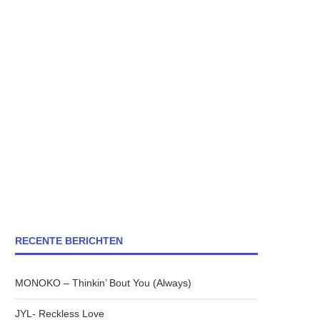
RECENTE BERICHTEN
MONOKO – Thinkin’ Bout You (Always)
JYL- Reckless Love