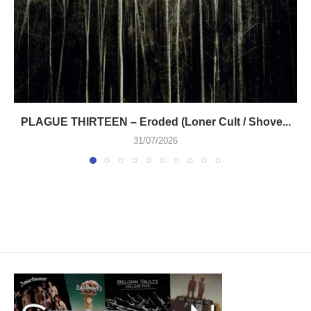
PLAGUE THIRTEEN – Eroded (Loner Cult / Shove...
31/07/2026