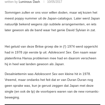
written by
Luminous Dash
10/05/2017
Sommigen zullen er ons voor willen doden, maar wij kozen het
meest poppy nummer uit de Japan-catalogus. Later werd Japan
natuurlijk bekend wegens zijn subtiele arrangementen, en iets
later gewoon als de band waar het genie David Sylvian in zat.
Het geluid van deze Britse groep die in (!) 1974 werd opgericht
had in 1978 zijn eerste lp uit:
Adolescent Sex
. Een naam waar
platenfirma Hansa problemen mee had en daarom verscheen
hij in heel wat landen gewoon als
Japan
.
Desalniettemin was
Adolescent Sex
een kleine hit in 1978.
Vreemd, maar ondanks het feit dat er van Duran Duran nog
geen sprake was, kun je gerust zeggen dat Japan met deze
single (en ook de lp) de voorlopers waren van de new romantic-
beweging.