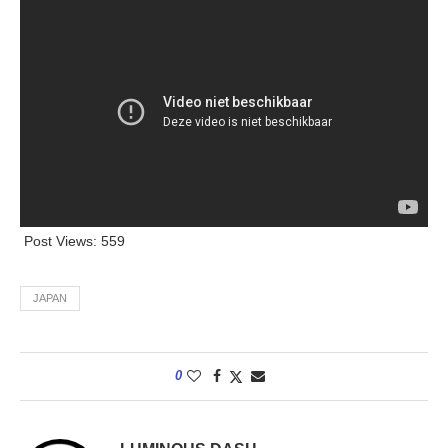
Post Views:
559
JAPAN
0