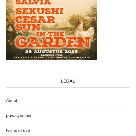
LEGAL
About
privacybeleid
terms of use