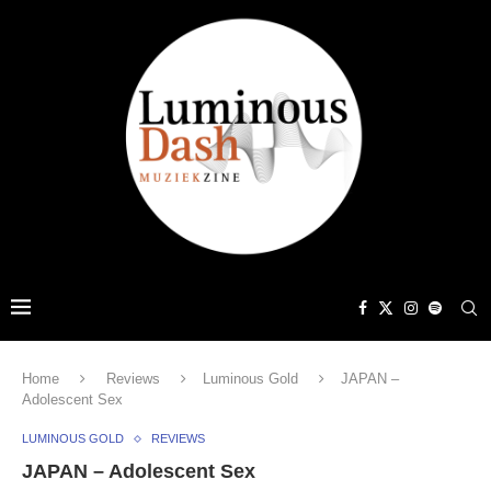
Home
Reviews
Luminous Gold
JAPAN –
Adolescent Sex
LUMINOUS GOLD
REVIEWS
JAPAN – Adolescent Sex