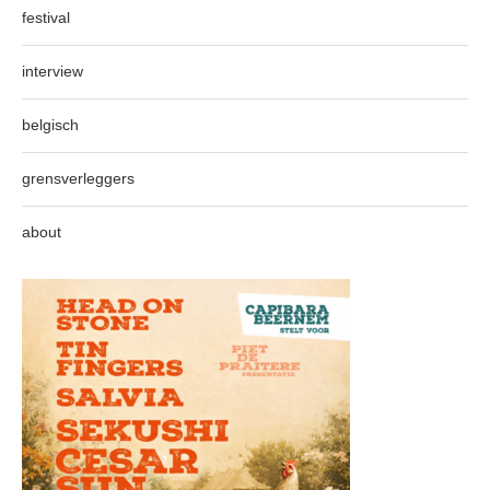
festival
interview
belgisch
grensverleggers
about