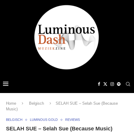
Home
Belgisch
SELAH SUE – Selah Sue (Because
Music)
BELGISCH
LUMINOUS GOLD
REVIEWS
SELAH SUE – Selah Sue (Because Music)