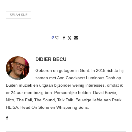
SELAH SUE
0
DIDIER BECU
Geboren en getogen in Gent. In 2015 richtte hij
samen met Ann Cnockaert Luminous Dash op.
Buiten muziek en uitgaan bijzonder weinig interesses, omdat ik
er 24 uur mee bezig ben. Persoonlijke helden: David Bowie,
Nico, The Fall, The Sound, Talk Talk. Eeuwige liefde aan Peuk,
HEISA, Head On Stone en Whispering Sons.