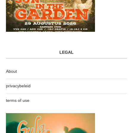
LEGAL
About
privacybeleid
terms of use