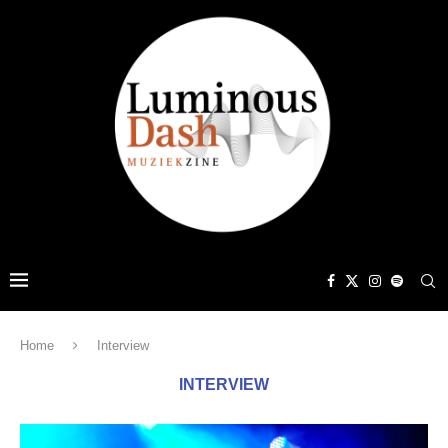
Home
Interview
INTERVIEW