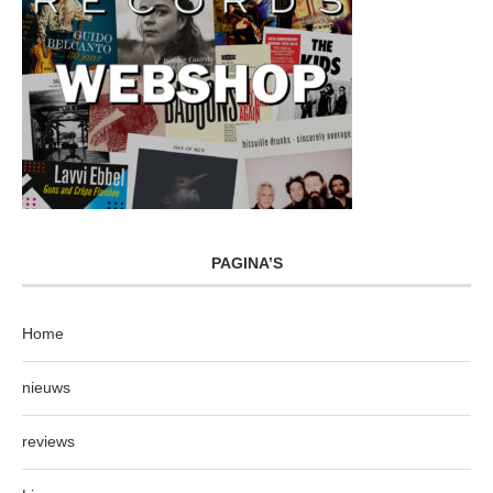
PAGINA’S
Home
nieuws
reviews