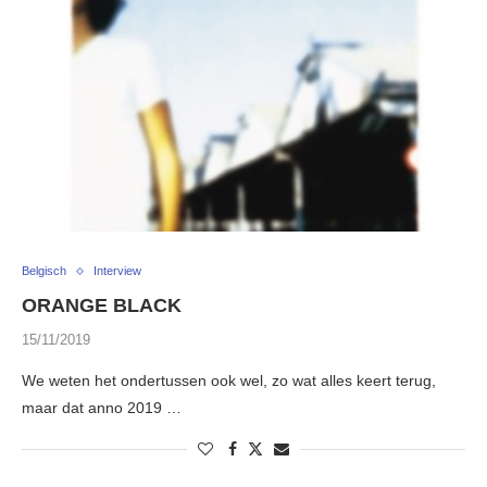
Belgisch
Interview
ORANGE BLACK
15/11/2019
We weten het ondertussen ook wel, zo wat alles keert terug,
maar dat anno 2019 …