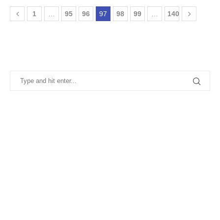
1
…
95
96
97
98
99
…
140