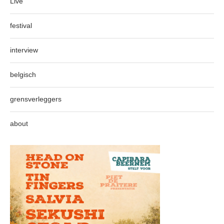
Live
festival
interview
belgisch
grensverleggers
about