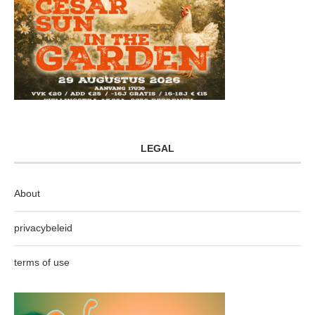
LEGAL
About
privacybeleid
terms of use