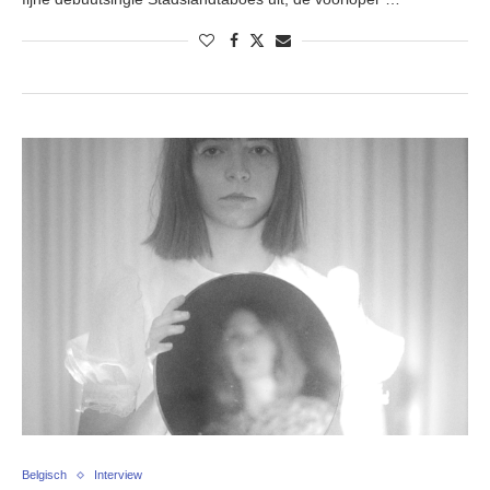
Belgisch
Interview