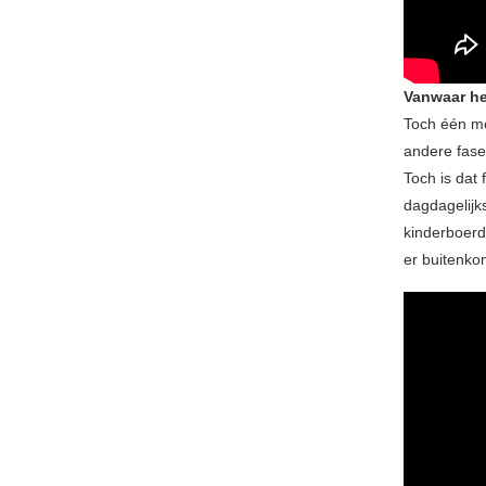
Vanwaar heb
Toch één met
andere fase
Toch is dat 
dagdagelijks
kinderboerde
er buitenkom