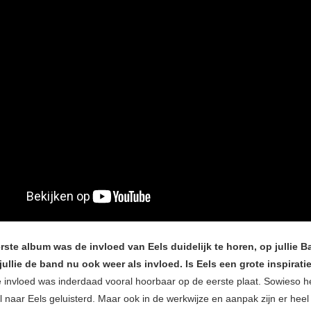
erste album was de invloed van Eels duidelijk te horen, op jullie
ullie de band nu ook weer als invloed. Is Eels een grote inspirat
 invloed was inderdaad vooral hoorbaar op de eerste plaat. Sowieso h
l naar Eels geluisterd. Maar ook in de werkwijze en aanpak zijn er heel