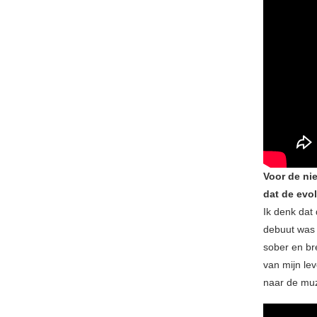
Voor de nie
dat de evo
Ik denk da
debuut was 
sober en br
van mijn lev
naar de mu