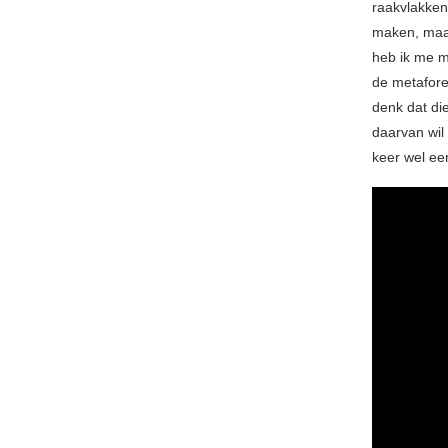
raakvlakken
maken, maar
heb ik me m
de metafore
denk dat die
daarvan wil
keer wel een