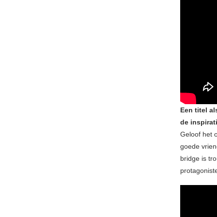
Een titel a
de inspira
Geloof het o
goede vrien
bridge is t
protagonist