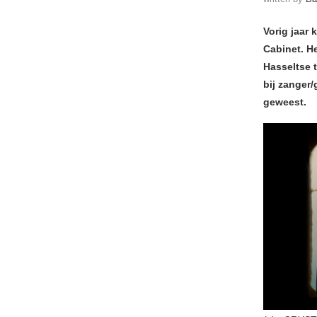
Vorig jaar 
Cabinet. H
Hasseltse t
bij zanger/
geweest.