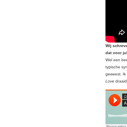
Wij schreve
dat voor ju
Wel een bee
typische syn
geweest. Ik
Love
draaid