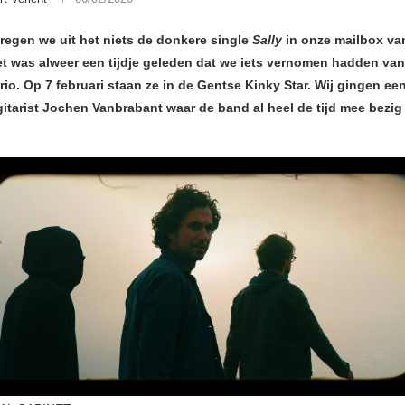
kregen we uit het niets de donkere single
Sally
in onze mailbox va
et was alweer een tijdje geleden dat we iets vernomen hadden van
rio. Op 7 februari staan ze in de Gentse Kinky Star. Wij gingen ee
gitarist Jochen Vanbrabant waar de band al heel de tijd mee bezig 