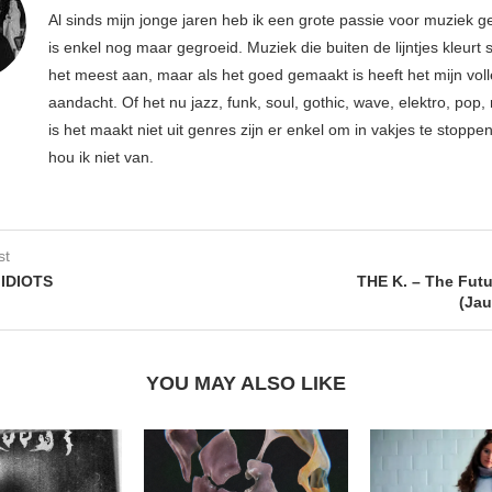
Al sinds mijn jonge jaren heb ik een grote passie voor muziek g
is enkel nog maar gegroeid. Muziek die buiten de lijntjes kleurt 
het meest aan, maar als het goed gemaakt is heeft het mijn vol
aandacht. Of het nu jazz, funk, soul, gothic, wave, elektro, pop, 
is het maakt niet uit genres zijn er enkel om in vakjes te stoppe
hou ik niet van.
st
IDIOTS
THE K. – The Futu
(Ja
YOU MAY ALSO LIKE