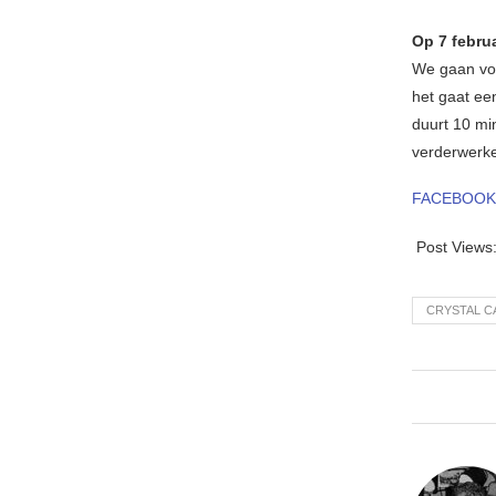
Op 7 febru
We gaan voo
het gaat ee
duurt 10 mi
verderwerke
FACEBOOK
Post Views
CRYSTAL C