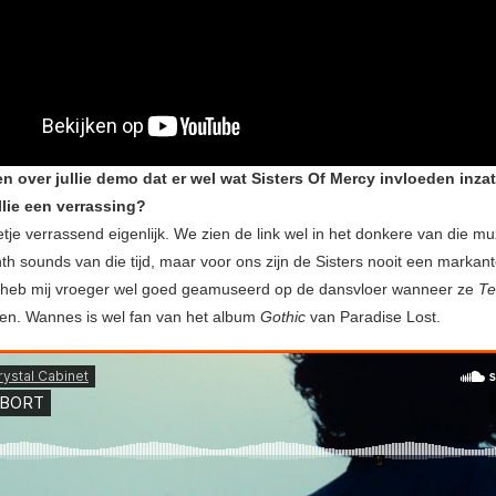
n over jullie demo dat er wel wat Sisters Of Mercy invloeden inza
llie een verrassing?
tje verrassend eigenlijk. We zien de link wel in het donkere van die m
th sounds van die tijd, maar voor ons zijn de Sisters nooit een markant
 heb mij vroeger wel goed geamuseerd op de dansvloer wanneer ze
Te
en. Wannes is wel fan van het album
Gothic
van Paradise Lost.