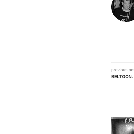
previous po
BELTOON: 