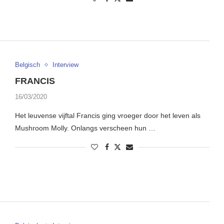
Belgisch
Interview
FRANCIS
16/03/2020
Het leuvense vijftal Francis ging vroeger door het leven als
Mushroom Molly. Onlangs verscheen hun …