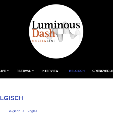
LIVE
FESTIVAL
INTERVIEW
BELGISCH
GRENSVERL
LGISCH
Belgisch
Singles