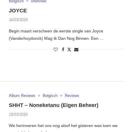
Belgisch
Interview
JOYCE
16/03/2020
Begin maart verscheen de eerste single van Joyce
(Vanderhoydonck) Mag Ik Dan Nog Binnen. Een …
Album Reviews
Belgisch
Reviews
SHHT – Noneketanu (Eigen Beheer)
15/03/2020
We herinneren het ons nog alsof het gisteren was toen we