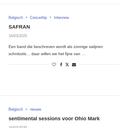
Belgisch
Concerttip
Interview
SAFRAN
16/03/2020
Een band die beschreven wordt als zonnige satijnen
schnitzels… daar willen we het fijne van …
Belgisch
nieuws
sentimental sessions voor Ohio Mark
16/03/2020