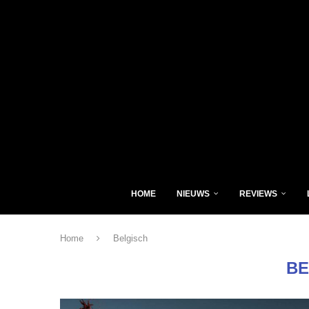
HOME
NIEUWS
REVIEWS
Home
Belgisch
BE