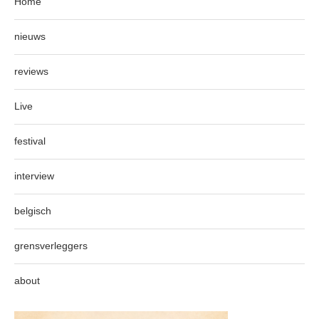
Home
nieuws
reviews
Live
festival
interview
belgisch
grensverleggers
about