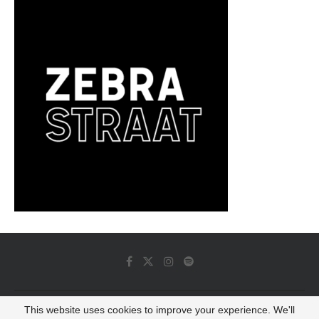
This website uses cookies to improve your experience. We'll
© 2022 - Luminous Dash All Rights Reserved