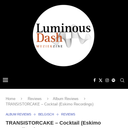
Home
Reviews
Album Reviews
TRANSISTORCAKE – Cocktail (Eskimo Recordings)
ALBUM REVIEWS
BELGISCH
REVIEWS
TRANSISTORCAKE – Cocktail (Eskimo