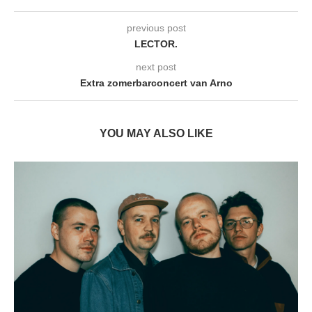
previous post
LECTOR.
next post
Extra zomerbarconcert van Arno
YOU MAY ALSO LIKE