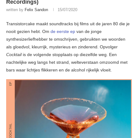
Recordings)
written by
Felix Sandon
15/07/2020
Transistorcake maakt soundtracks bij films uit de jaren 80 die je
nooit gezien hebt. Om
de eerste ep
van de jonge
synthesizerliefhebber te omschrijven, gebruikten we woorden
als gloedvol, kleurrijk, mysterieus en zinderend. Opvolger
Cocktail
is de volgende stopplaats op diezelfde weg. Een
nachtelijke weg langs het strand, welteverstaan omzoomd met
bars waar lichtjes flikkeren en de alcohol rijkelijk vloeit.