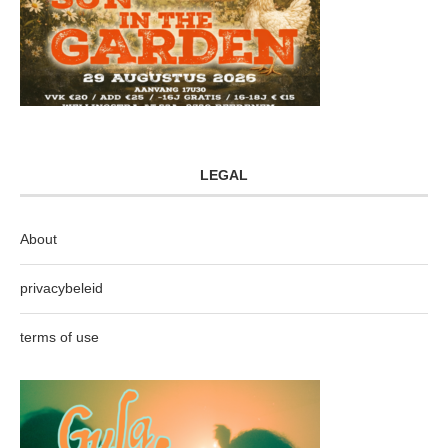
LEGAL
About
privacybeleid
terms of use