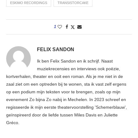
ESKIMO RECORDINGS
TRANSISTORCAKE
1
FELIX SANDON
Ik ben Felix Sandon en ik schrijf. Naast
muziekrecensies en interviews ook poëzie,
kortverhalen, theater en ooit een roman. Als je me niet in de
zaal ziet om een optreden bij te wonen, sta ik vast zelf ergens
op een podium mijn teksten voor te brengen, zoals op mijn
evenement Zo bijna Zo nabij in Mechelen. In 2023 schreef en
regisseerde ik mijn eerste theatervoorstelling 'Schemerblauw',
geïnspireerd door de liefde tussen Miles Davis en Juliette
Gréco.