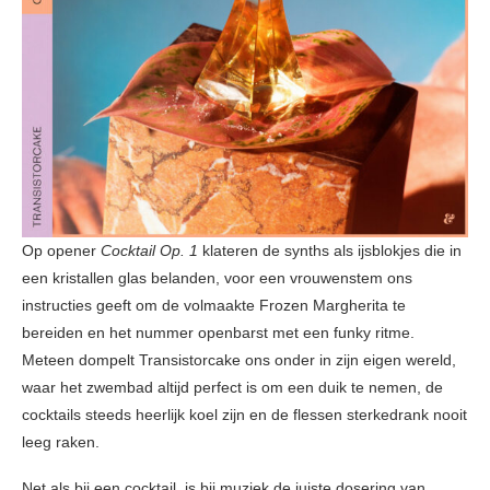
Op opener
Cocktail Op. 1
klateren de synths als ijsblokjes die in
een kristallen glas belanden, voor een vrouwenstem ons
instructies geeft om de volmaakte Frozen Margherita te
bereiden en het nummer openbarst met een funky ritme.
Meteen dompelt Transistorcake ons onder in zijn eigen wereld,
waar het zwembad altijd perfect is om een duik te nemen, de
cocktails steeds heerlijk koel zijn en de flessen sterkedrank nooit
leeg raken.
Net als bij een cocktail, is bij muziek de juiste dosering van