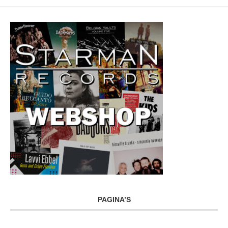
PAGINA’S