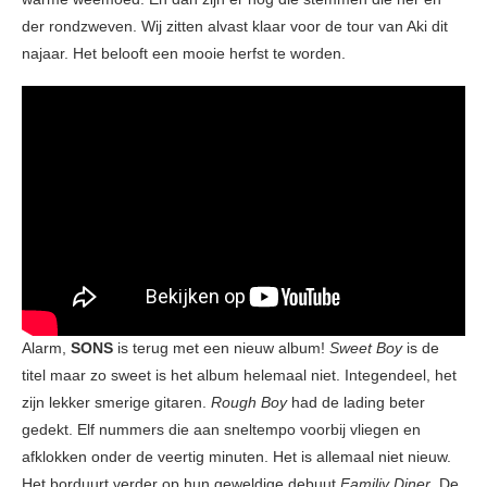
der rondzweven. Wij zitten alvast klaar voor de tour van Aki dit
najaar. Het belooft een mooie herfst te worden.
Alarm,
SONS
is terug met een nieuw album!
Sweet Boy
is de
titel maar zo sweet is het album helemaal niet. Integendeel, het
zijn lekker smerige gitaren.
Rough Boy
had de lading beter
gedekt. Elf nummers die aan sneltempo voorbij vliegen en
afklokken onder de veertig minuten. Het is allemaal niet nieuw.
Het borduurt verder op hun geweldige debuut
Familiy Diner
. De