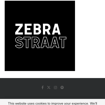
This website uses cookies to improve your experience. We'll
© 2022 - Luminous Dash All Rights Reserved