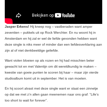
Jasper Erkens!
Hij kneep nog – vastberaden want amper
zeventien – pukkels uit op Rock Werchter. En nu woont hij in
Amsterdam en hij zal er wel de liefde gevonden hebben want
deze single is niks meer of minder dan een liefdesverklaring aan
zijn al of niet denkbeeldige geliefde.
Want violen bloeien op als rozen en hij had misschien beter
gewacht tot en met Valentijn om dit wereldkundig te maken –
kwestie van goeie punten te scoren bij haar – maar zijn vierde
studioalbum komt uit in september. Het is van moeten.
En hij scoort alvast met deze single want er staat een zinnetje
op dat we met z’n allen gaan meenemen naar ons graf: “Life’s
too short to wait for forever”.