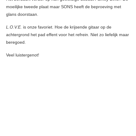
moeilijke tweede plaat maar SONS heeft de beproeving met
glans doorstaan.
L.O.V.E.
is onze favoriet. Hoe de krijsende gitaar op de
achtergrond het pad effent voor het refrein. Niet zo liefelijk maar
beregoed.
Veel luistergenot!