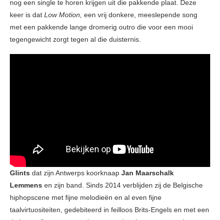
nog een single te horen krijgen uit die pakkende plaat. Deze
keer is dat
Low Motion,
een vrij donkere, meeslepende song
met een pakkende lange dromerig outro die voor een mooi
tegengewicht zorgt tegen al die duisternis.
Glints
dat zijn Antwerps koorknaap
Jan Maarschalk
Lemmens
en zijn band. Sinds 2014 verblijden zij de Belgische
hiphopscene met fijne melodieën en al even fijne
taalvirtuositeiten, gedebiteerd in feilloos Brits-Engels en met een