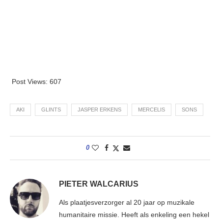
Post Views:
607
AKI
GLINTS
JASPER ERKENS
MERCELIS
SONS
0
PIETER WALCARIUS
Als plaatjesverzorger al 20 jaar op muzikale
humanitaire missie. Heeft als enkeling een hekel