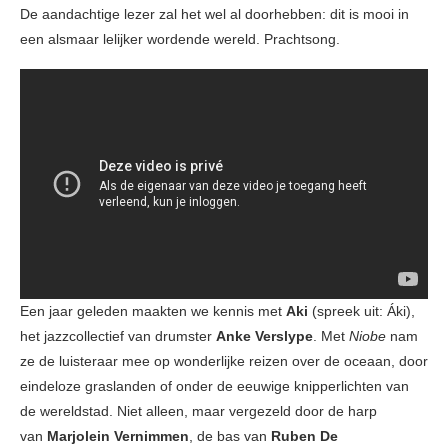
De aandachtige lezer zal het wel al doorhebben: dit is mooi in
een alsmaar lelijker wordende wereld. Prachtsong.
Een jaar geleden maakten we kennis met
Aki
(spreek uit: Áki),
het jazzcollectief van drumster
Anke Verslype
. Met
Niobe
nam
ze de luisteraar mee op wonderlijke reizen over de oceaan, door
eindeloze graslanden of onder de eeuwige knipperlichten van
de wereldstad. Niet alleen, maar vergezeld door de harp
van
Marjolein Vernimmen
, de bas van
Ruben De