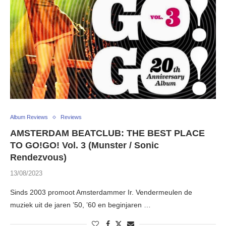
Album Reviews
Reviews
AMSTERDAM BEATCLUB: THE BEST PLACE
TO GO!GO! Vol. 3 (Munster / Sonic
Rendezvous)
13/08/2023
Sinds 2003 promoot Amsterdammer Ir. Vendermeulen de
muziek uit de jaren ’50, ’60 en beginjaren …