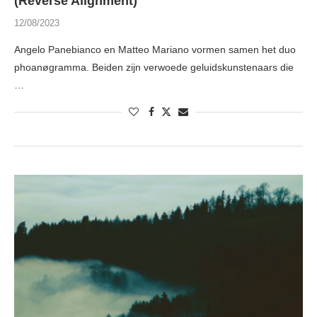
(Reverse Alignment)
12/08/2023
Angelo Panebianco en Matteo Mariano vormen samen het duo
phoanøgramma. Beiden zijn verwoede geluidskunstenaars die
…