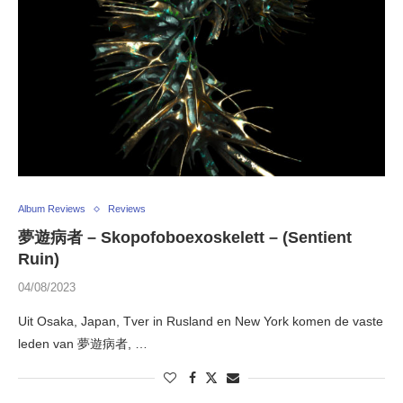
Album Reviews
Reviews
夢遊病者 – Skopofoboexoskelett – (Sentient
Ruin)
04/08/2023
Uit Osaka, Japan, Tver in Rusland en New York komen de vaste
leden van 夢遊病者, …