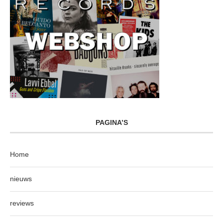
PAGINA’S
Home
nieuws
reviews