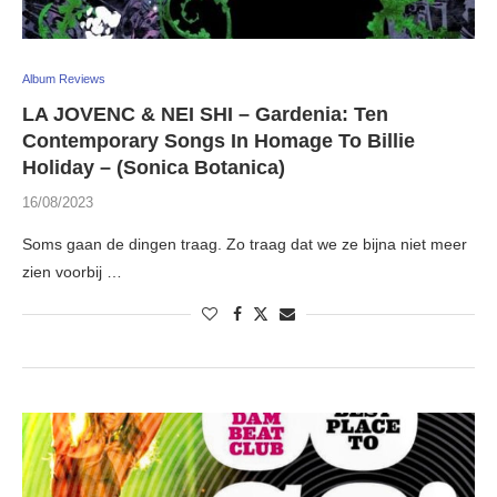
Album Reviews
LA JOVENC & NEI SHI – Gardenia: Ten
Contemporary Songs In Homage To Billie
Holiday – (Sonica Botanica)
16/08/2023
Soms gaan de dingen traag. Zo traag dat we ze bijna niet meer
zien voorbij …