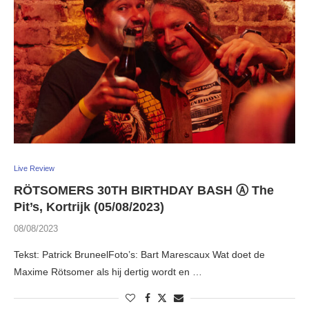
Live Review
RÖTSOMERS 30TH BIRTHDAY BASH Ⓐ The
Pit’s, Kortrijk (05/08/2023)
08/08/2023
Tekst: Patrick BruneelFoto’s: Bart Marescaux Wat doet de
Maxime Rötsomer als hij dertig wordt en …