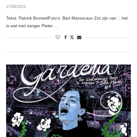
17/08/2023
Tekst: Patrick BruneelFoto’s: Bart Marescaux Zot zijn van ¨, het
is wat met zanger Pieter …