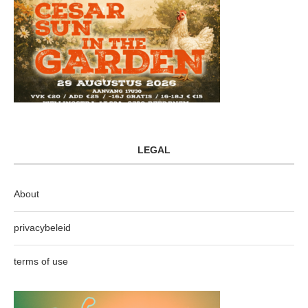
LEGAL
About
privacybeleid
terms of use