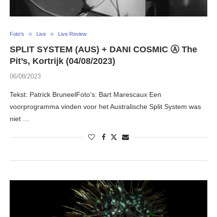
Foto's
Live
Live Review
SPLIT SYSTEM (AUS) + DANI COSMIC Ⓐ The
Pit’s, Kortrijk (04/08/2023)
06/08/2023
Tekst: Patrick BruneelFoto’s: Bart Marescaux Een
voorprogramma vinden voor het Australische Split System was
niet …