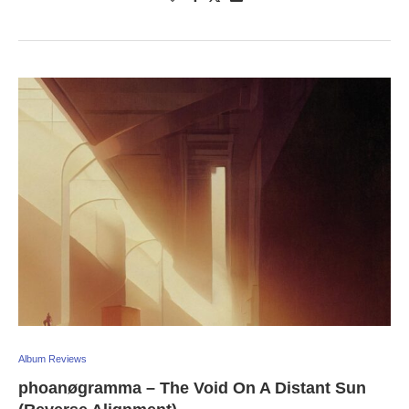
Album Reviews
phoanøgramma – The Void On A Distant Sun