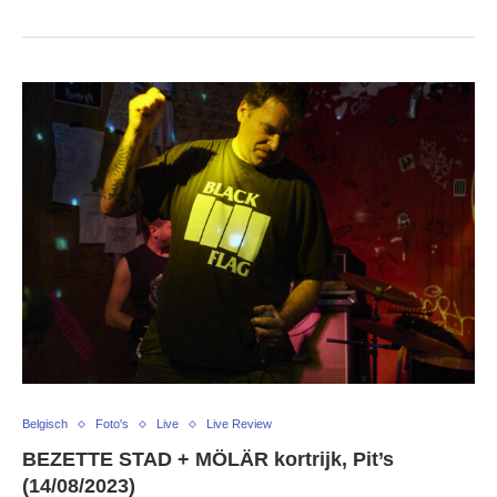
Belgisch
Foto's
Live
Live Review
BEZETTE STAD + MÖLÄR kortrijk, Pit’s
(14/08/2023)