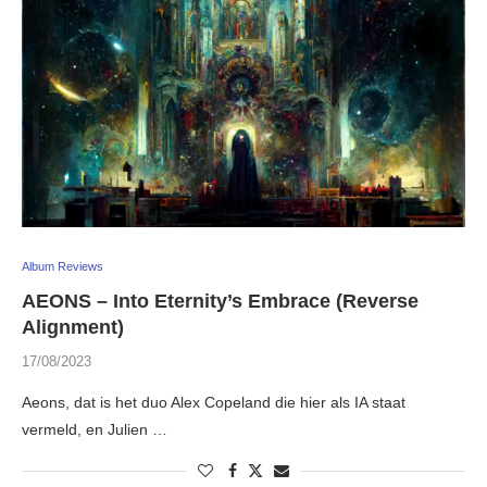
Album Reviews
AEONS – Into Eternity’s Embrace (Reverse
Alignment)
17/08/2023
Aeons, dat is het duo Alex Copeland die hier als IA staat
vermeld, en Julien …