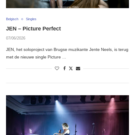
Belgisch
Singles
JEN – Picture Perfect
07/06/2026
JEN, het soloproject van Brugse muzikante Jente Neels, is terug
met de nieuwe single Picture …