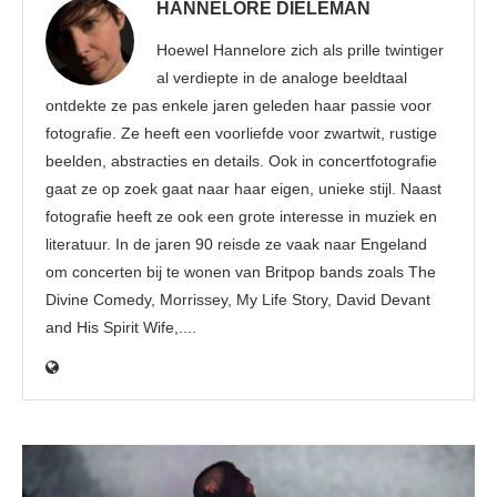
HANNELORE DIELEMAN
Hoewel Hannelore zich als prille twintiger
al verdiepte in de analoge beeldtaal
ontdekte ze pas enkele jaren geleden haar passie voor
fotografie. Ze heeft een voorliefde voor zwartwit, rustige
beelden, abstracties en details. Ook in concertfotografie
gaat ze op zoek gaat naar haar eigen, unieke stijl. Naast
fotografie heeft ze ook een grote interesse in muziek en
literatuur. In de jaren 90 reisde ze vaak naar Engeland
om concerten bij te wonen van Britpop bands zoals The
Divine Comedy, Morrissey, My Life Story, David Devant
and His Spirit Wife,....