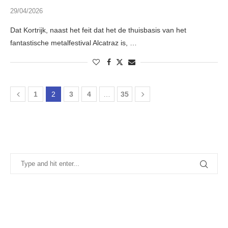
29/04/2026
Dat Kortrijk, naast het feit dat het de thuisbasis van het
fantastische metalfestival Alcatraz is, …
1
2
3
4
…
35