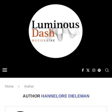
Home
Author
AUTHOR
HANNELORE DIELEMAN