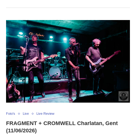
Foto's
Live
Live Review
FRAGMENT + CROMWELL Charlatan, Gent
(11/06/2026)