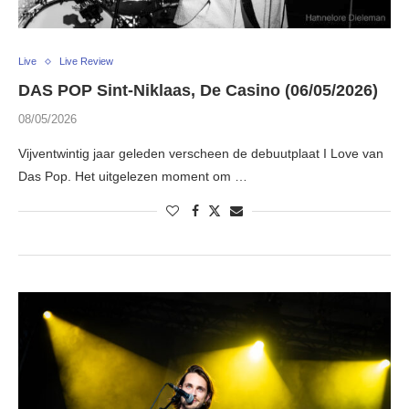
Live
Live Review
DAS POP Sint-Niklaas, De Casino (06/05/2026)
08/05/2026
Vijventwintig jaar geleden verscheen de debuutplaat I Love van
Das Pop. Het uitgelezen moment om …