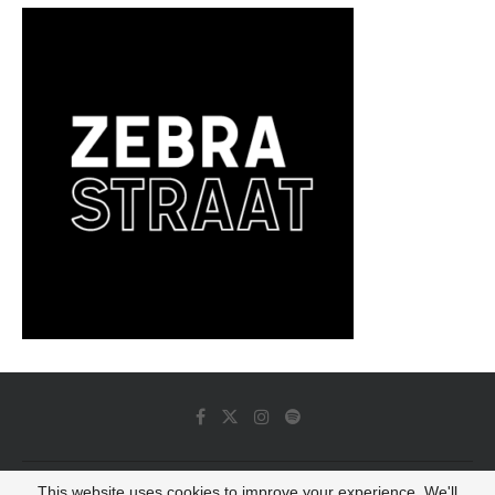
This website uses cookies to improve your experience. We'll
© 2022 - Luminous Dash All Rights Reserved