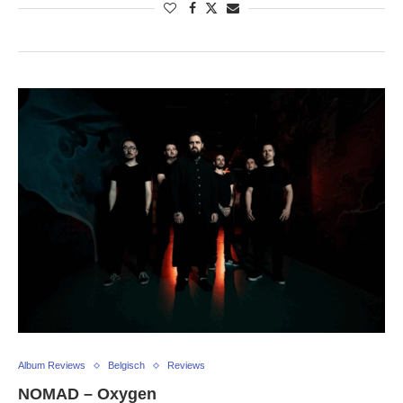
Album Reviews
Belgisch
Reviews
NOMAD – Oxygen