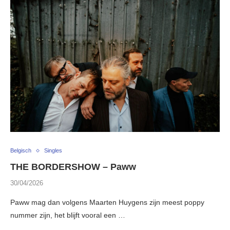
Belgisch
Singles
THE BORDERSHOW – Paww
30/04/2026
Paww mag dan volgens Maarten Huygens zijn meest poppy
nummer zijn, het blijft vooral een …