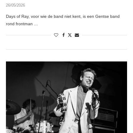
26/05/2026
Days of Ray, voor wie de band niet kent, is een Gentse band
rond frontman …