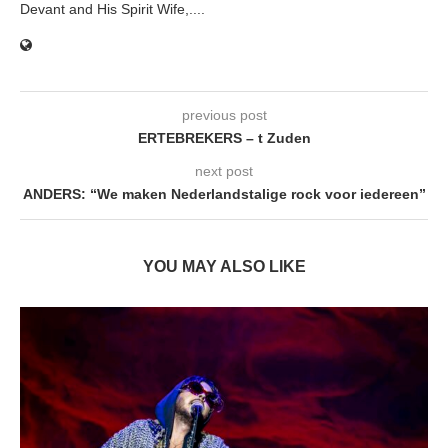
Devant and His Spirit Wife,....
previous post
ERTEBREKERS – t Zuden
next post
ANDERS: “We maken Nederlandstalige rock voor iedereen”
YOU MAY ALSO LIKE