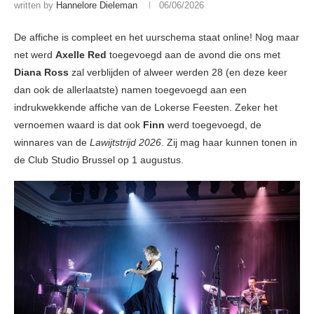
written by
Hannelore Dieleman
06/06/2026
De affiche is compleet en het uurschema staat online! Nog maar
net werd
Axelle Red
toegevoegd aan de avond die ons met
Diana Ross
zal verblijden of alweer werden 28 (en deze keer
dan ook de allerlaatste) namen toegevoegd aan een
indrukwekkende affiche van de Lokerse Feesten. Zeker het
vernoemen waard is dat ook
Finn
werd toegevoegd, de
winnares van de
Lawijtstrijd 2026
. Zij mag haar kunnen tonen in
de Club Studio Brussel op 1 augustus.