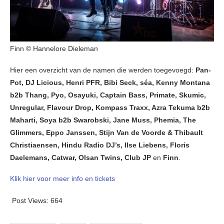
Finn © Hannelore Dieleman
Hier een overzicht van de namen die werden toegevoegd:
Pan-
Pot, DJ Licious, Henri PFR, Bibi Seck, séa, Kenny Montana
b2b Thang, Pyo, Osayuki, Captain Bass, Primate, Skumic,
Unregular, Flavour Drop, Kompass Traxx, Azra Tekuma b2b
Maharti, Soya b2b Swarobski, Jane Muss, Phemia, The
Glimmers, Eppo Janssen, Stijn Van de Voorde & Thibault
Christiaensen, Hindu Radio DJ’s, Ilse Liebens, Floris
Daelemans, Catwar, Olsan Twins, Club JP
en
Finn
.
Klik hier voor meer info en tickets
Post Views:
664