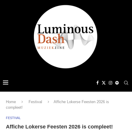
Home
Festival
Affiche Lokerse Feesten 2026 is
compleet!
FESTIVAL
Affiche Lokerse Feesten 2026 is compleet!