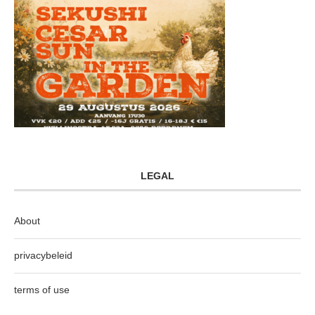
LEGAL
About
privacybeleid
terms of use