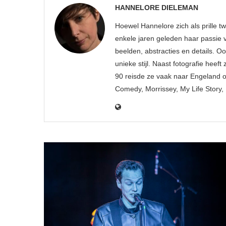
HANNELORE DIELEMAN
Hoewel Hannelore zich als prille tw
enkele jaren geleden haar passie vo
beelden, abstracties en details. O
unieke stijl. Naast fotografie heeft
90 reisde ze vaak naar Engeland o
Comedy, Morrissey, My Life Story, D