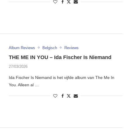
Album Reviews
Belgisch
Reviews
THE ME IN YOU – Ida Fischer Is Niemand
27/03/2026
Ida Fischer Is Niemand is het vijfde album van The Me In
You. Alleen al …