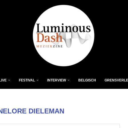
LIVE
FESTIVAL
INTERVIEW
BELGISCH
GRENSVERL
NELORE DIELEMAN