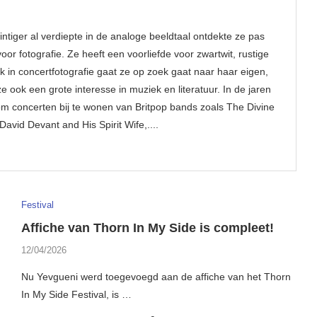
intiger al verdiepte in de analoge beeldtaal ontdekte ze pas
or fotografie. Ze heeft een voorliefde voor zwartwit, rustige
ok in concertfotografie gaat ze op zoek gaat naar haar eigen,
 ze ook een grote interesse in muziek en literatuur. In de jaren
m concerten bij te wonen van Britpop bands zoals The Divine
avid Devant and His Spirit Wife,....
Festival
Affiche van Thorn In My Side is compleet!
12/04/2026
Nu Yevgueni werd toegevoegd aan de affiche van het Thorn
In My Side Festival, is …