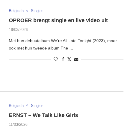
Belgisch
Singles
OPROER brengt single en live video uit
18/03/2026
Met hun debuutalbum We’re All Late Tonight (2023), maar
ook met hun tweede album The …
Belgisch
Singles
ERNST – We Talk Like Girls
11/03/2026