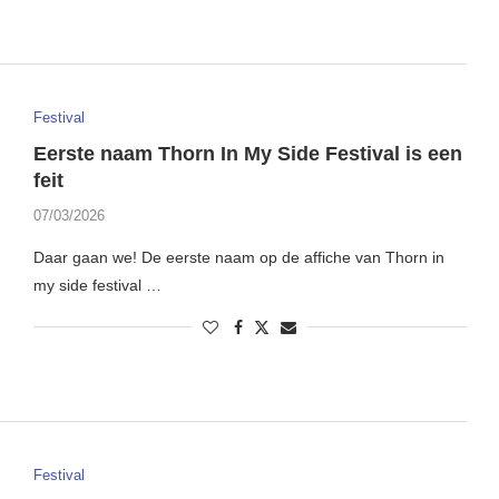
Festival
Eerste naam Thorn In My Side Festival is een
feit
07/03/2026
Daar gaan we! De eerste naam op de affiche van Thorn in
my side festival …
Festival