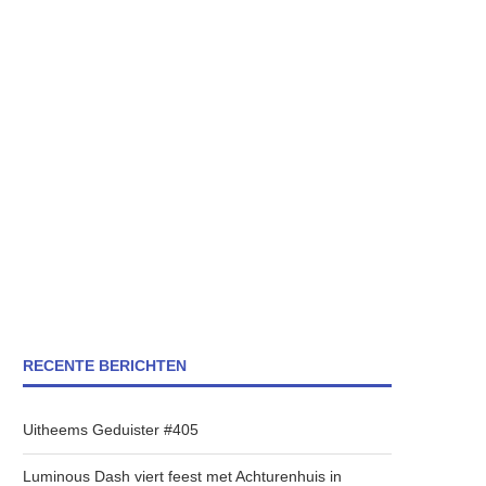
RECENTE BERICHTEN
Uitheems Geduister #405
Luminous Dash viert feest met Achturenhuis in