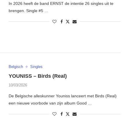
In 2026 heeft de band ERNST de intentie 26 singles uit te
brengen. Single #5 …
Belgisch
Singles
YOUNISS – Birds (Real)
10/03/2026
De Belgische alleskunner Youniss lanceert met Birds (Real)
een nieuwe voorbode van zijn album Good …