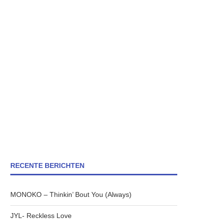
RECENTE BERICHTEN
MONOKO – Thinkin’ Bout You (Always)
JYL- Reckless Love