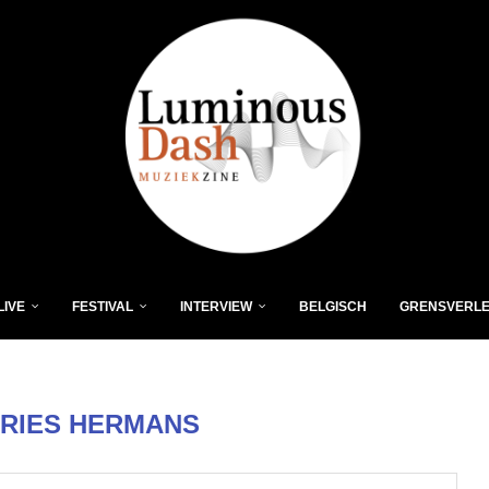
LIVE
FESTIVAL
INTERVIEW
BELGISCH
GRENSVERL
RIES HERMANS