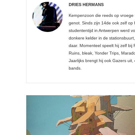
DRIES HERMANS
Kempenzoon die reeds op vroege le
genot. Sinds zijn 14de ook zelf o
studententijd in Antwerpen werd v
donkere kelder in de stationsbuurt
daar. Momenteel speelt hij zelf bi
Ruins, bleak, Yonder Trips, Marado
Jaarlijks brengt hij ook Gazers u
bands.