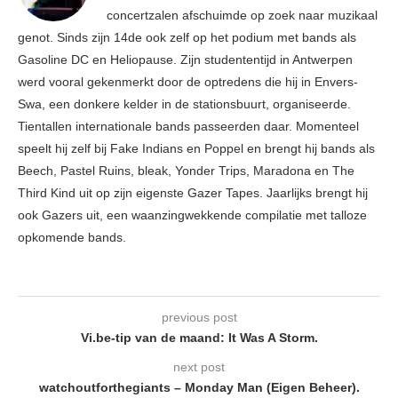
concertzalen afschuimde op zoek naar muzikaal
genot. Sinds zijn 14de ook zelf op het podium met bands als
Gasoline DC en Heliopause. Zijn studententijd in Antwerpen
werd vooral gekenmerkt door de optredens die hij in Envers-
Swa, een donkere kelder in de stationsbuurt, organiseerde.
Tientallen internationale bands passeerden daar. Momenteel
speelt hij zelf bij Fake Indians en Poppel en brengt hij bands als
Beech, Pastel Ruins, bleak, Yonder Trips, Maradona en The
Third Kind uit op zijn eigenste Gazer Tapes. Jaarlijks brengt hij
ook Gazers uit, een waanzingwekkende compilatie met talloze
opkomende bands.
previous post
Vi.be-tip van de maand: It Was A Storm .
next post
watchoutforthegiants – Monday Man (Eigen Beheer).