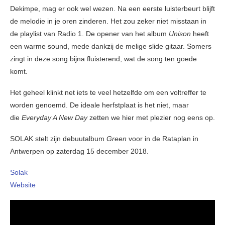
Dekimpe, mag er ook wel wezen. Na een eerste luisterbeurt blijft
de melodie in je oren zinderen. Het zou zeker niet misstaan in
de playlist van Radio 1. De opener van het album
Unison
heeft
een warme sound, mede dankzij de melige slide gitaar. Somers
zingt in deze song bijna fluisterend, wat de song ten goede
komt.
Het geheel klinkt net iets te veel hetzelfde om een voltreffer te
worden genoemd. De ideale herfstplaat is het niet, maar
die
Everyday A New Day
zetten we hier met plezier nog eens op.
SOLAK stelt zijn debuutalbum
Green
voor in de Rataplan in
Antwerpen op zaterdag 15 december 2018.
Solak
Website