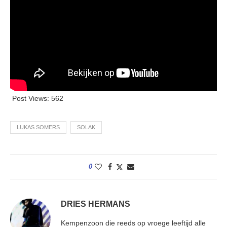
Post Views:
562
LUKAS SOMERS
SOLAK
0
DRIES HERMANS
Kempenzoon die reeds op vroege leeftijd alle