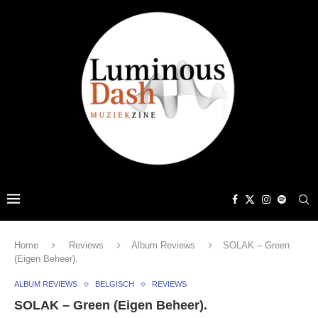
Home
Reviews
Album Reviews
SOLAK – Green
(Eigen Beheer).
ALBUM REVIEWS
BELGISCH
REVIEWS
SOLAK – Green (Eigen Beheer).