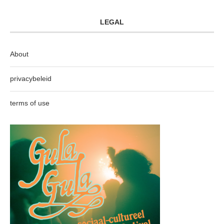
LEGAL
About
privacybeleid
terms of use