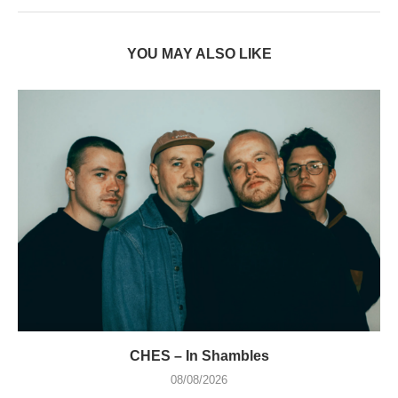
YOU MAY ALSO LIKE
CHES – In Shambles
08/08/2026