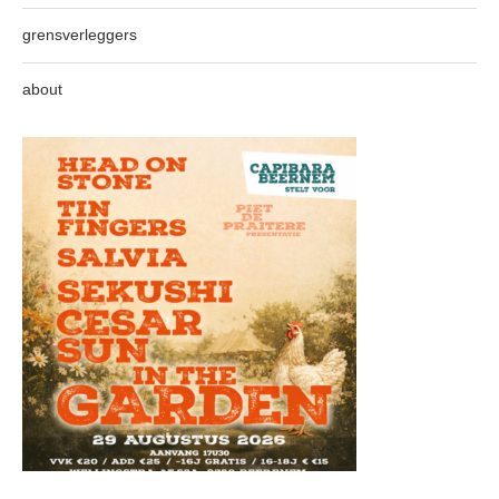
grensverleggers
about