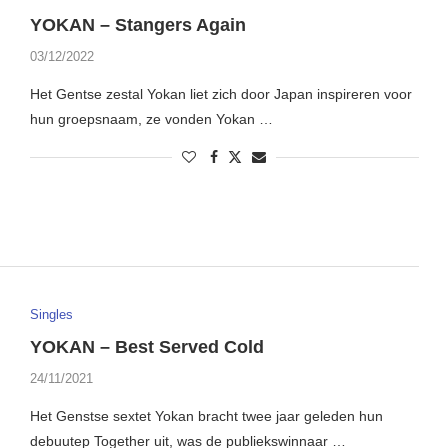
YOKAN – Stangers Again
03/12/2022
Het Gentse zestal Yokan liet zich door Japan inspireren voor
hun groepsnaam, ze vonden Yokan …
Singles
YOKAN – Best Served Cold
24/11/2021
Het Genstse sextet Yokan bracht twee jaar geleden hun
debuutep Together uit, was de publiekswinnaar …