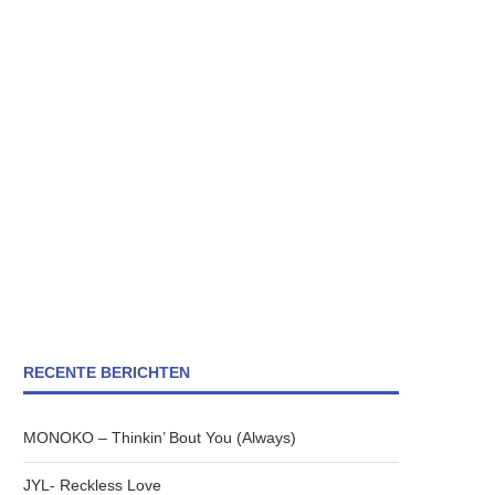
RECENTE BERICHTEN
MONOKO – Thinkin’ Bout You (Always)
JYL- Reckless Love