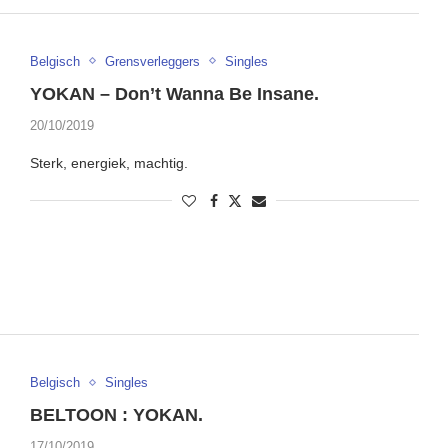
Belgisch
Grensverleggers
Singles
YOKAN – Don’t Wanna Be Insane.
20/10/2019
Sterk, energiek, machtig.
Belgisch
Singles
BELTOON : YOKAN.
17/10/2019