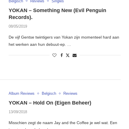
Belgisch
Reviews
Singles
YOKAN – Something New (Evil Penguin
Records).
08/05/2019
De vijf Gentse twintigers van Yokan zijn momenteel hard aan
het werken aan hun debuut-ep. …
Album Reviews
Belgisch
Reviews
YOKAN – Hold On (Eigen Beheer)
13/09/2018
Misschien zegt de naam Jay and the Coffee je wel wat. Een