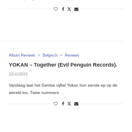
Album Reviews
Belgisch
Reviews
YOKAN – Together (Evil Penguin Records).
22/11/2019
Vandaag laat het Gentse vijftal Yokan hun eerste ep op de
wereld los. Twee nummers …