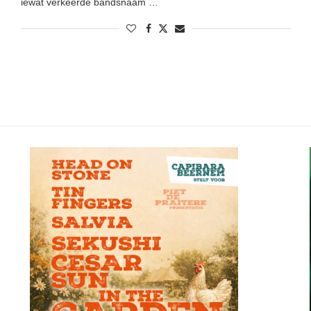
iewat verkeerde bandsnaam …