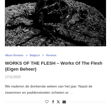
Album Reviews
Belgisch
Reviews
WORKS OF THE FLESH – Works Of The Flesh
(Eigen Beheer)
17/11/2020
We naderen de donkerste weken van het jaar. Naast de
zwammen en paddenstoelen schieten er …