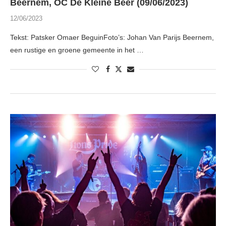
Beernem, OC De Kleine Beer (09/06/2023)
12/06/2023
Tekst: Patsker Omaer BeguinFoto’s: Johan Van Parijs Beernem,
een rustige en groene gemeente in het …