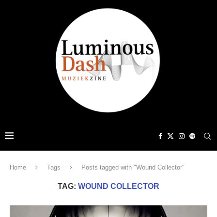
Home
Tags
Posts tagged with "Wound Collector"
TAG:
WOUND COLLECTOR