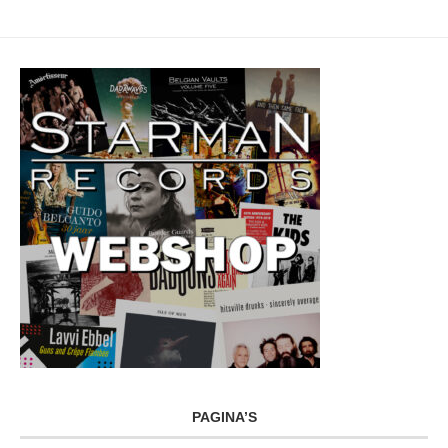
PAGINA’S