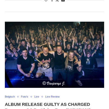
Belgisch
Foto's
Live
Live Review
ALBUM RELEASE GUILTY AS CHARGED