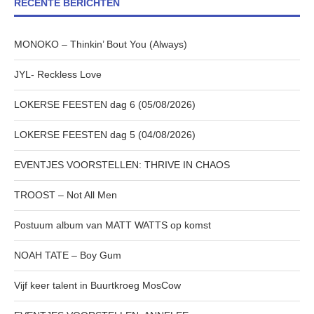
RECENTE BERICHTEN
MONOKO – Thinkin’ Bout You (Always)
JYL- Reckless Love
LOKERSE FEESTEN dag 6 (05/08/2026)
LOKERSE FEESTEN dag 5 (04/08/2026)
EVENTJES VOORSTELLEN: THRIVE IN CHAOS
TROOST – Not All Men
Postuum album van MATT WATTS op komst
NOAH TATE – Boy Gum
Vijf keer talent in Buurtkroeg MosCow