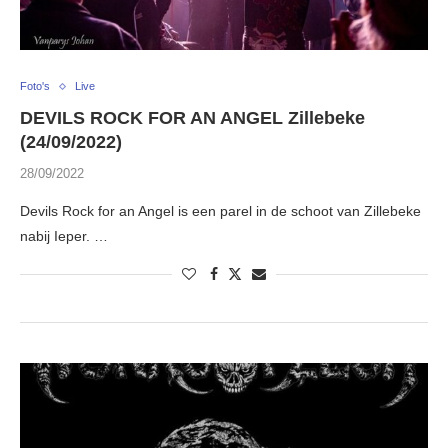
Foto's
Live
DEVILS ROCK FOR AN ANGEL Zillebeke
(24/09/2022)
28/09/2022
Devils Rock for an Angel is een parel in de schoot van Zillebeke
nabij Ieper. …