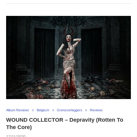
Album Reviews
Belgisch
Grensverleggers
Reviews
WOUND COLLECTOR – Depravity (Rotten To
The Core)
17/11/2020