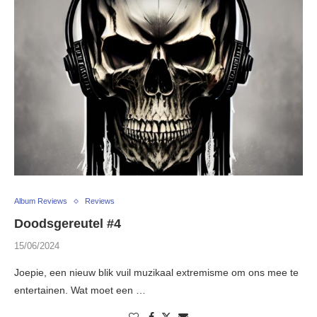
Album Reviews
Reviews
Doodsgereutel #4
15/06/2024
Joepie, een nieuw blik vuil muzikaal extremisme om ons mee te
entertainen. Wat moet een …