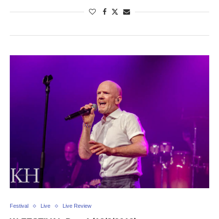
Festival
Live
Live Review