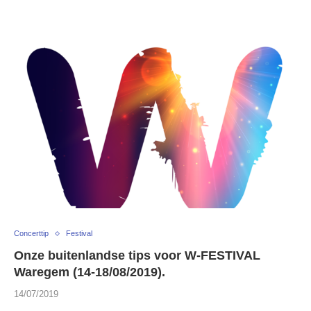
Concerttip
Festival
Onze buitenlandse tips voor W-FESTIVAL
Waregem (14-18/08/2019).
14/07/2019