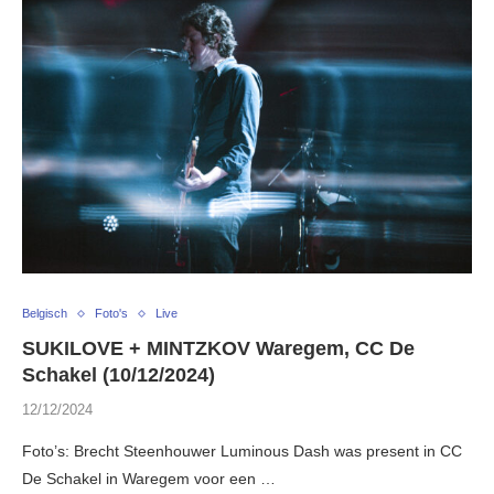
Belgisch
Foto's
Live
SUKILOVE + MINTZKOV Waregem, CC De
Schakel (10/12/2024)
12/12/2024
Foto’s: Brecht Steenhouwer Luminous Dash was present in CC
De Schakel in Waregem voor een …