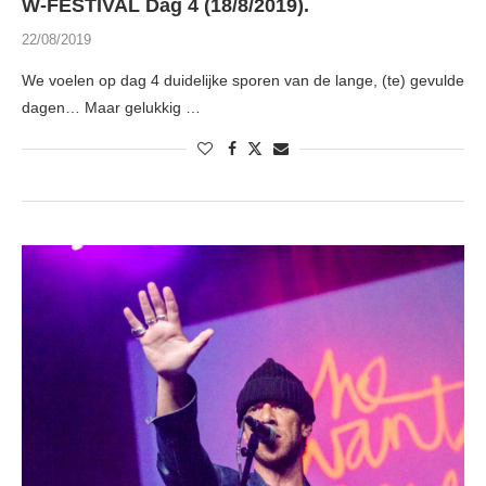
W-FESTIVAL Dag 4 (18/8/2019).
22/08/2019
We voelen op dag 4 duidelijke sporen van de lange, (te) gevulde
dagen… Maar gelukkig …