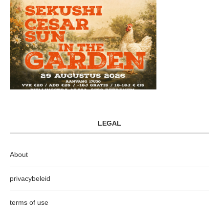
LEGAL
About
privacybeleid
terms of use